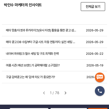
박인수 마케터의 인사이트
전체글 보기
메타 맞춤 타겟과 루카라이크(유사 타겟) 활용을 통한 광고 성과 극대화 전략
2026-05-29
메타 광고 DB 수집부터 구글 시트 자동 연동까지: 실전 세팅 가이드
2026-05-29
네이버 파워링크 필수 세팅 및 구조 최적화 전략
2026-05-22
여름 시즌! 패션 브랜드가 공략해야할 소구점은?
2026-05-19
구글 검색광고는 왜 ‘검색 의도’가 중요한가?
2026-05-19