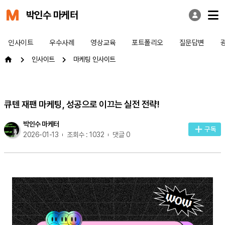
박인수 마케터
인사이트
우수사례
영상교육
포트폴리오
질문답변
인사이트
마케팅 인사이트
큐텐 재팬 마케팅, 성공으로 이끄는 실전 전략!
박인수 마케터
구독
2026-01-13
조회수 : 1032
댓글 0