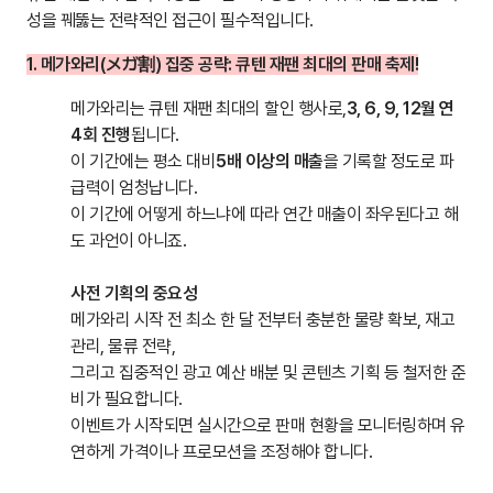
성을 꿰뚫는 전략적인 접근이 필수적입니다.
1. 메가와리(メガ割) 집중 공략: 큐텐 재팬 최대의 판매 축제!
메가와리는 큐텐 재팬 최대의 할인 행사로,
3, 6, 9, 12월 연
4회 진행
됩니다.
이 기간에는 평소 대비
5배 이상의 매출
을 기록할 정도로 파
급력이 엄청납니다.
이 기간에 어떻게 하느냐에 따라 연간 매출이 좌우된다고 해
도 과언이 아니죠.
사전 기획의 중요성
메가와리 시작 전 최소 한 달 전부터 충분한 물량 확보, 재고
관리, 물류 전략,
그리고 집중적인 광고 예산 배분 및 콘텐츠 기획 등 철저한 준
비가 필요합니다.
이벤트가 시작되면 실시간으로 판매 현황을 모니터링하며 유
연하게 가격이나 프로모션을 조정해야 합니다.