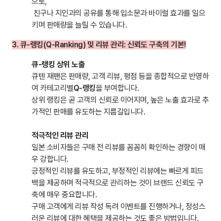
으로,
친구나 지인과의 공유를 통해 입소문과 바이럴 효과를 일으
키며 판매량을 늘릴 수 있습니다.
3. 큐-랭킹(Q-Ranking) 및 리뷰 관리: 신뢰도 구축의 기본!
큐-랭킹 상위 노출
큐텐 재팬은 판매량, 고객 리뷰, 평점 등을 종합적으로 반영하
여 카테고리별
Q-랭킹
을 부여합니다.
상위 랭킹은 곧 고객의 신뢰로 이어지며, 높은 노출 효과로 추
가적인 판매를 유도하는 지름길입니다.
적극적인 리뷰 관리
일본 소비자들은 구매 전 리뷰를 꼼꼼히 확인하는 경향이 매
우 강합니다.
긍정적인 리뷰를 유도하고, 부정적인 리뷰에는 빠르게 피드
백을 제공하며 적극적으로 관리하는 것이 브랜드 신뢰도 구
축에 매우 중요합니다.
구매 고객에게 리뷰 작성 독려 이벤트를 진행하거나, 정성스
러운 리뷰에 대한 혜택을 제공하는 것도 좋은 방법입니다.