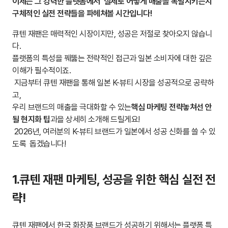
이제는 그 강력한 플랫폼에서 '실제로 어떻게 매출을 폭발시키는지'
구체적인 실전 전략들을 파헤쳐볼 시간입니다!
큐텐 재팬은 매력적인 시장이지만, 성공은 저절로 찾아오지 않습니
다.
플랫폼의 특성을 꿰뚫는 전략적인 접근과 일본 소비자에 대한 깊은
이해가 필수적이죠.
지금부터 큐텐 재팬을 통해 일본 K-뷰티 시장을 성공적으로 공략하
고,
우리 브랜드의 매출을 극대화할 수 있는
핵심 마케팅 전략놓쳐선 안
될 현지화 팁
과을 상세히 소개해 드릴게요!
2026년, 여러분의 K-뷰티 브랜드가 일본에서 성공 신화를 쓸 수 있
도록 돕겠습니다!
1.큐텐 재팬 마케팅, 성공을 위한 핵심 실전 전
략!
큐텐 재팬에서 한국 화장품 브랜드가 성공하기 위해서는 플랫폼 특