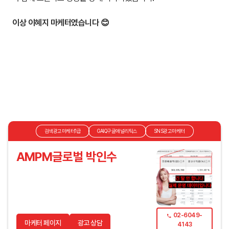
이상 이혜지 마케터였습니다 😊
검색광고마케터1급
GAIQ구글애널리틱스
SNS광고마케터
AMPM글로벌 박인수
02-6049-
마케터 페이지
광고 상담
4143