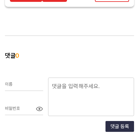
댓글
0
이름
비밀번호
댓글 등록