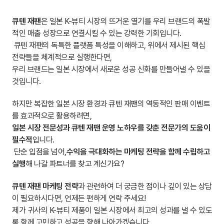
큐텐 재팬
은 일본 K-뷰티 시장의 뜨거운 열기를 우리 브랜드의 폭발
적인 매출 성장으로 연결시킬 수 있는 강력한 기회입니다.
큐텐 재팬의 독특한 플랫폼 특성을 이해하고, 위에서 제시된 핵심
전략들을 체계적으로 실행한다면,
우리 브랜드는 일본 시장에서 새로운 성공 신화를 만들어낼 수 있을
것입니다.
하지만 복잡한 일본 시장 환경과 큐텐 재팬의 역동적인 판매 이벤트
를 효과적으로 활용하려면,
일본 시장 전문성과 큐텐 재팬 운영 노하우를 갖춘 전문가의 도움이
필수적
입니다.
단순 입점을 넘어,
수익을 극대화하는 마케팅 전략을 함께 수립하고
실행
해 나갈 파트너를 찾고 계신가요?
큐텐 재팬 마케팅 전략
과 관련하여 더 궁금한 점이나 깊이 있는 상담
이 필요하시다면, 언제든 편하게 연락 주세요!
제가 귀사의 K-뷰티 제품이 일본 시장에서 최고의 성과를 낼 수 있도
록 함께 고민하고 성공을 향해 나아가겠습니다.