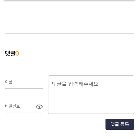
댓글
0
이름
비밀번호
댓글 등록