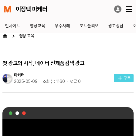
이정택 마케터
인사이트
영상교육
우수사례
포트폴리오
광고상담
영상 교육
첫 광고의 시작, 네이버 신제품검색 광고
마케터
구독
2025-05-09
조회수 : 1160
댓글 0