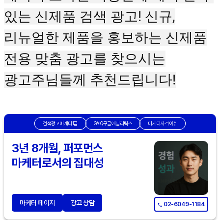
있는 신제품 검색 광고! 신규,
리뉴얼한 제품을 홍보하는 신제품
전용 맞춤 광고를 찾으시는
광고주님들께 추천드립니다!
검색광고마케터1급
GAIQ구글애널리틱스
마케터자격이수
3년 8개월, 퍼포먼스
마케터로서의 집대성
마케터 페이지
광고 상담
02-6049-1184