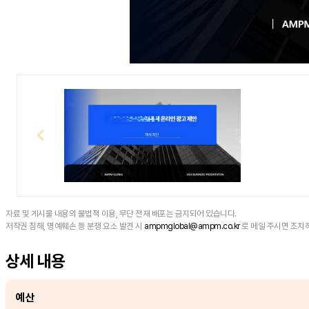
자료 및 게시물 내용의 불법적 이용, 무단 전재 배포는 금지되어 있습니다.
저작권 침해, 명예훼손 등 분쟁 요소 발견 시
ampmglobal@ampm.co.kr
로 메일 주시면 조치
상세 내용
예산