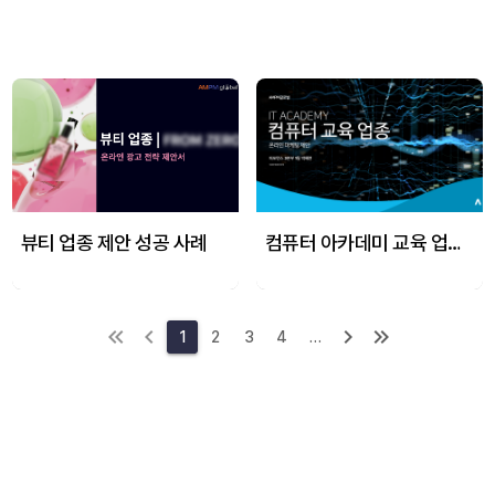
뷰티 업종 제안 성공 사례
컴퓨터 아카데미 교육 업종 제안 성공 사례
1
2
3
4
…