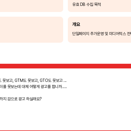
유효 DB 수집 목적
개요
단일페이지 추가운영 및 미디어믹스 전
 못보고, GTM도 못보고, GTO도 못보고 ...
터를 못보는데 대체 어떻게 광고를 합니까.....
까지 감으로 광고 하실래요?