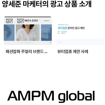
양세준 마케터의 광고 상품 소개
패션잡화 주얼리 브랜드 메타 개선안
뷰티업종 제안 사례