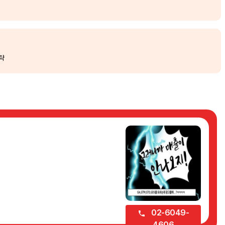
략
02-6049-
4606