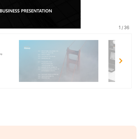
1 / 36