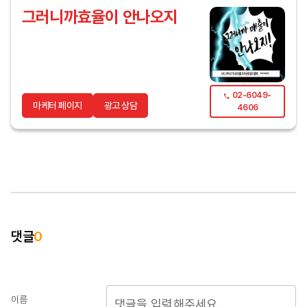
그러니까효율이 안나오지
02-6049-
마케터 페이지
광고 상담
4606
댓글
0
이름