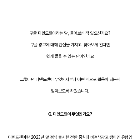
구글
디멘드젠
이라는 말, 들어보신 적 있으신가요?
구글 광고에 대해 관심을 가지고 찾아보게 된다면
쉽게 들을 수 있는 단어인데요
그렇다면 디멘드젠이 무엇인지부터 어떤 식으로 활용이 되는지
알아보도록 하겠습니다.
Q. 디멘드젠이 무엇인가요?
디멘드젠이란 2023년 말 정식 출시한 전환 중심의 비검색광고 캠페인 유형입