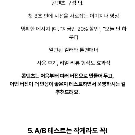
콘텐츠 구성 팁:
첫 3초 안에 시선을 사로잡는 이미지나 영상
명확한 메시지
(예: "지금만 20% 할인", "오늘 단 하
루!")
일관된 컬러와 톤앤매너
사용 후기, 리얼 리뷰 형식도 효과적
콘텐츠는 처음부터 여러 버전으로 만들어 두고,
어떤 버전이 더 반응이 좋은지 테스트하면서 운영하시는 걸
추천드려요.
5. A/B 테스트는 작게라도 꼭!