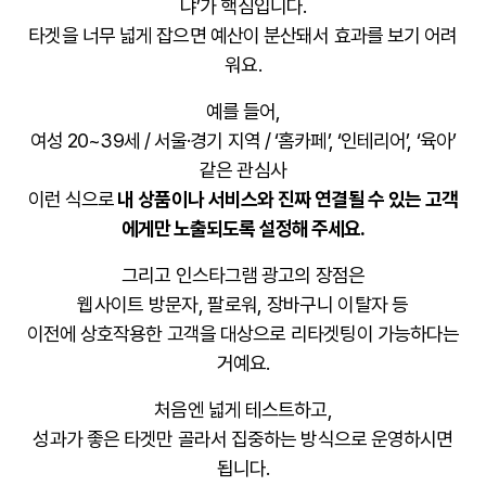
냐’가 핵심입니다.
타겟을 너무 넓게 잡으면 예산이 분산돼서 효과를 보기 어려
워요.
예를 들어,
여성 20~39세 / 서울·경기 지역 / ‘홈카페’, ‘인테리어’, ‘육아’
같은 관심사
이런 식으로
내 상품이나 서비스와 진짜 연결될 수 있는 고객
에게만 노출되도록 설정해 주세요.
그리고 인스타그램 광고의 장점은
웹사이트 방문자, 팔로워, 장바구니 이탈자 등
이전에 상호작용한 고객을 대상으로
리타겟팅
이 가능하다는
거예요.
처음엔 넓게 테스트하고,
성과가 좋은 타겟만 골라서 집중하는 방식으로 운영하시면
됩니다.