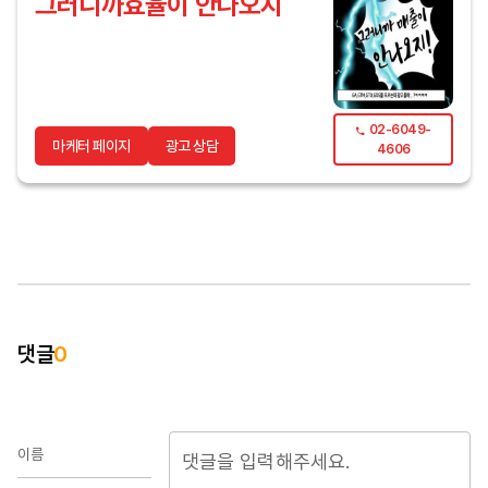
그러니까효율이 안나오지
02-6049-
마케터 페이지
광고 상담
4606
댓글
0
이름