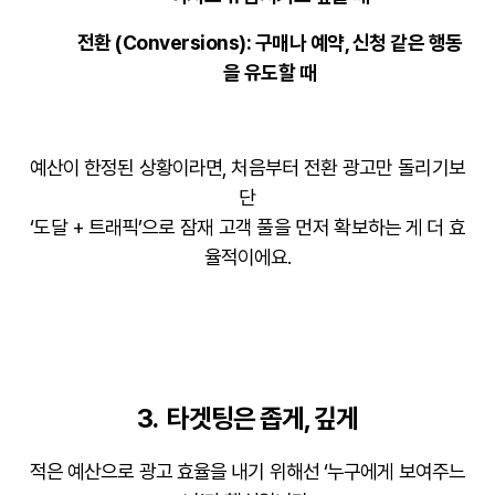
전환 (Conversions)
: 구매나 예약, 신청 같은 행동
을 유도할 때
예산이 한정된 상황이라면,
처음부터 전환 광고만 돌리기보
단
‘도달 + 트래픽’으로
잠재 고객 풀을 먼저 확보
하는 게 더 효
율적이에요.
3. 타겟팅은 좁게, 깊게
적은 예산으로 광고 효율을 내기 위해선 ‘누구에게 보여주느