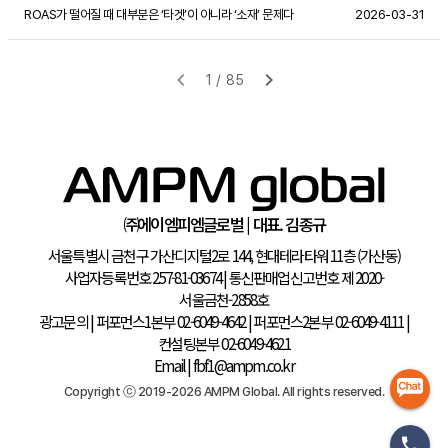
ROAS가 떨어질 때 대부분은 ‘타겟’이 아니라 ‘소재’ 문제다
2026-03-31