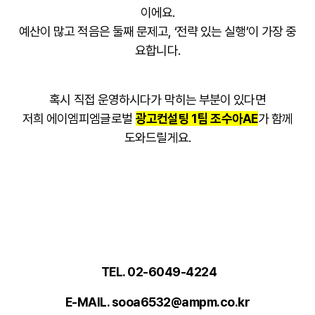
이에요.
예산이 많고 적음은 둘째 문제고, ‘전략 있는 실행’이 가장 중
요합니다.
혹시 직접 운영하시다가 막히는 부분이 있다면
저희
에이엠피엠글로벌
광고컨설팅 1팀 조수아AE
가
함께
도와드릴게요.
TEL. 02-6049-4224
E-MAIL. sooa6532@ampm.co.kr