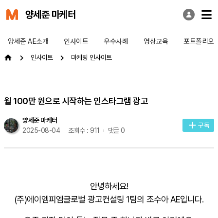
양세준 마케터
양세준 AE소개
인사이트
우수사례
영상교육
포트폴리오
인사이트
마케팅 인사이트
월 100만 원으로 시작하는 인스타그램 광고
양세준 마케터
구독
2025-08-04
조회수 : 911
댓글 0
안녕하세요!
(주)에이엠피엠글로벌 광고컨설팅 1팀의 조수아 AE입니다.