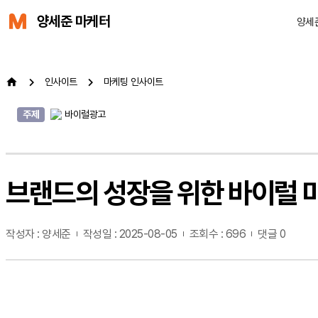
양세준 마케터
양세
인사이트
마케팅 인사이트
주제
바이럴광고
브랜드의 성장을 위한 바이럴 마케
작성자 : 양세준
작성일 : 2025-08-05
조회수 : 696
댓글 0