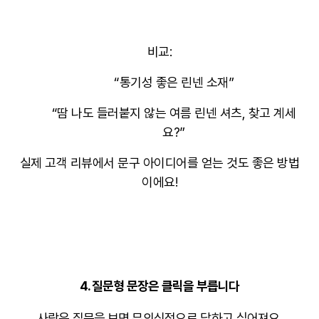
비교:
“통기성 좋은 린넨 소재”
“땀 나도 들러붙지 않는 여름 린넨 셔츠, 찾고 계세
요?”
실제 고객 리뷰에서 문구 아이디어를 얻는 것도 좋은 방법
이에요!
4.
질문형 문장은 클릭을 부릅니다
사람은 질문을 보면
무의식적으로 답하고 싶어져요
.