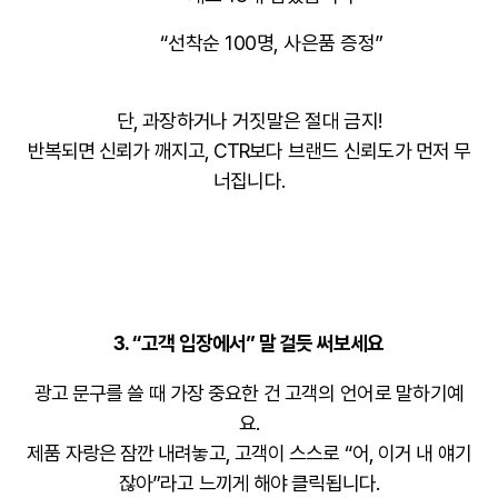
“선착순 100명, 사은품 증정”
단,
과장하거나 거짓말은 절대 금지
!
반복되면 신뢰가 깨지고, CTR보다
브랜드 신뢰도
가 먼저 무
너집니다.
3.
“고객 입장에서” 말 걸듯 써보세요
광고 문구를 쓸 때 가장 중요한 건
고객의 언어로 말하기
예
요.
제품 자랑은 잠깐 내려놓고, 고객이 스스로 “어, 이거 내 얘기
잖아”라고 느끼게 해야 클릭됩니다.