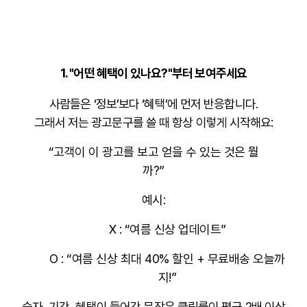
1.
"어떤 혜택이 있나요?"부터 보여주세요
사람들은 ‘정보’보다 ‘혜택’에 먼저 반응합니다.
그래서 저는 광고문구를 쓸 때 항상 이렇게 시작해요:
“고객이 이 광고를 보고
얻을 수 있는 것
은 뭘
까?”
예시:
X : “여름 신상 업데이트”
O : “여름 신상 최대 40% 할인 + 무료배송 오늘까
지!”
숫자, 기간, 혜택
이 들어간 문장은 클릭률이 평균 2배 이상