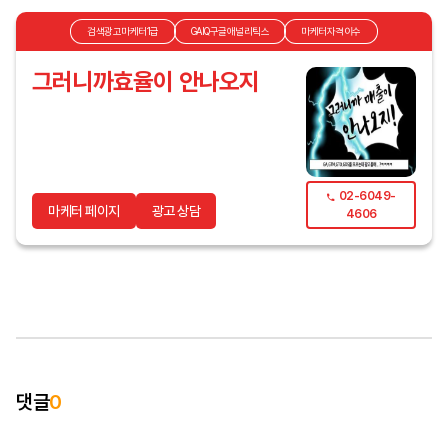
검색광고마케터1급
GAIQ구글애널리틱스
마케터자격이수
그러니까효율이 안나오지
02-6049-
마케터 페이지
광고 상담
4606
댓글
0