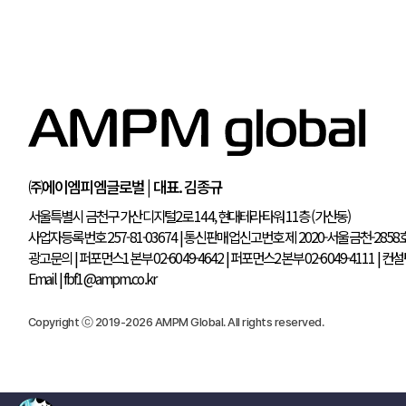
㈜에이엠피엠글로벌 | 대표. 김종규
서울특별시 금천구 가산디지털2로 144, 현대테라타워 11층 (가산동)
사업자등록번호 257-81-03674
|
통신판매업신고번호 제 2020-서울금천-2