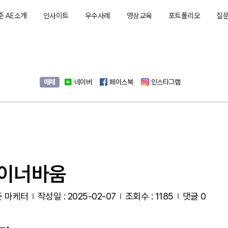
준 AE소개
인사이트
우수사례
영상교육
포트폴리오
질
매체
네이버
페이스북
인스타그램
이너바움
 마케터
작성일 : 2025-02-07
조회수 : 1185
댓글 0