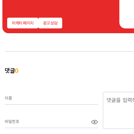
마케터 페이지
광고 상담
댓글
0
이름
비밀번호