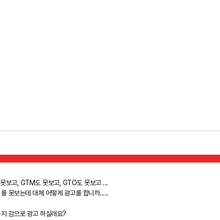
 못보고, GTM도 못보고, GTO도 못보고 ...
를 못보는데 대체 어떻게 광고를 합니까.....
지 감으로 광고 하실래요?