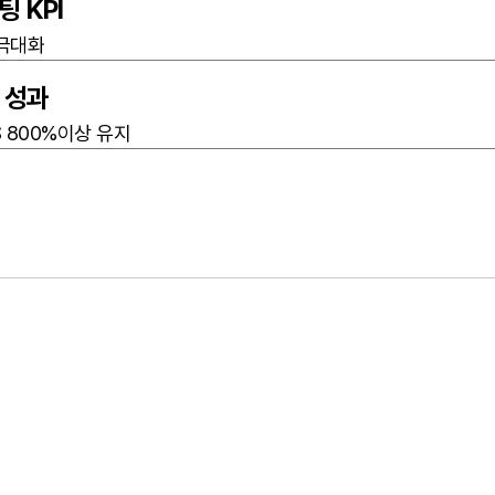
팅 KPI
극대화
 성과
S 800%이상 유지