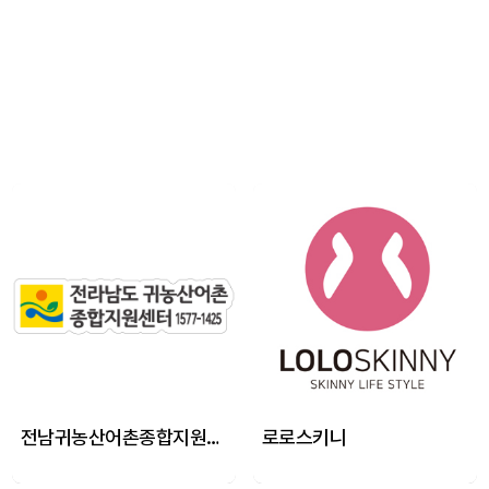
전남귀농산어촌종합지원센터
로로스키니