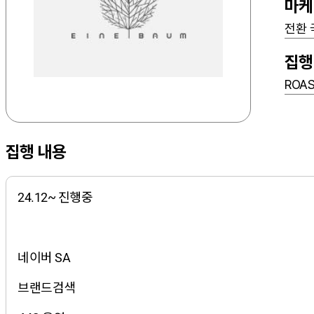
마케
전환 
집행
ROA
집행 내용
24.12~ 진행중
네이버 SA
브랜드검색