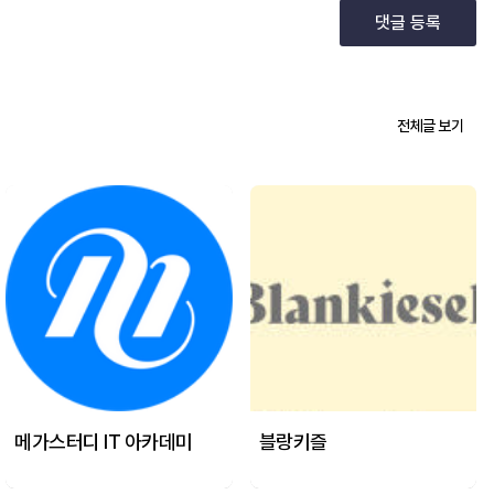
댓글 등록
전체글 보기
메가스터디 IT 아카데미
블랑키즐