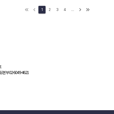
1
2
3
4
…
858호