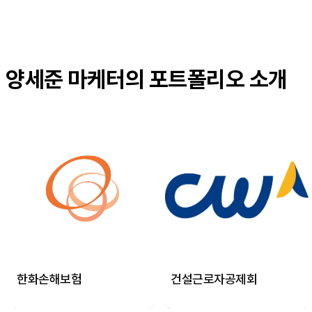
양세준 마케터의 포트폴리오 소개
한화손해보험
건설근로자공제회