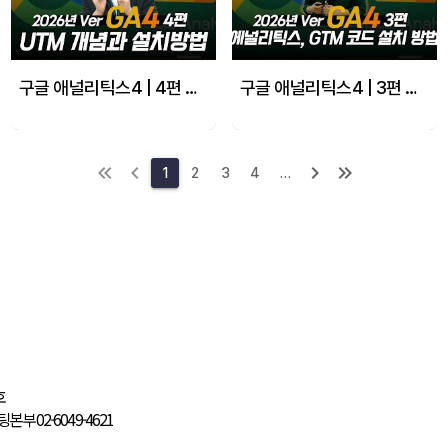
구글 애널리틱스4 | 4편 GA4 사용자를 위한 UTM 개념과 설치방법 1
구글 애널리틱스4 | 3편 GA4 에널리틱스, GTM 코드 설치 방법!
1
2
3
4
…