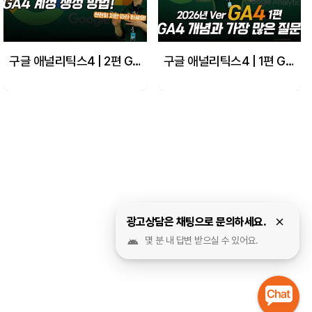
구글 애널리틱스4 | 2편 GA4 계정 세팅 방법! 이걸로 끝내자!
구글 애널리틱스4 | 1편 GA4 개념과 광고 구조 마케터 팀장이 직접 알려드림! (ga4 가장 많이 하는 질문까지!)
광고상담은 채팅으로 문의하세요.
몇 분 내 답변 받으실 수 있어요.