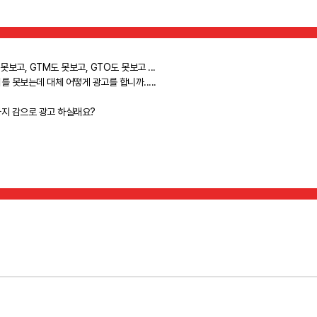
 못보고, GTM도 못보고, GTO도 못보고 ...
를 못보는데 대체 어떻게 광고를 합니까.....
지 감으로 광고 하실래요?