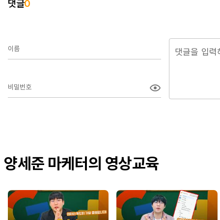
댓글
0
이름
비밀번호
양세준 마케터의 영상교육