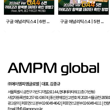
구글 애널리틱스4 | 6편 GA4 카테고리 항목별 데이터 확인 방법2
구글 애널리틱스4 | 5편 GA4 데이터 확인을 위한 항목별 데이터 보는 방법