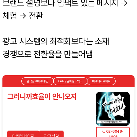
브랜드 설명보다 임팩트 있는 메시지 →
체험 → 전환
광고 시스템의 최적화보다는 소재
경쟁으로 전환율을 만들어냄
검색광고마케터1급
GAIQ구글애널리틱스
마케터자격이수
그러니까효율이 안나오지
02-6049-
마케터 페이지
광고 상담
4606