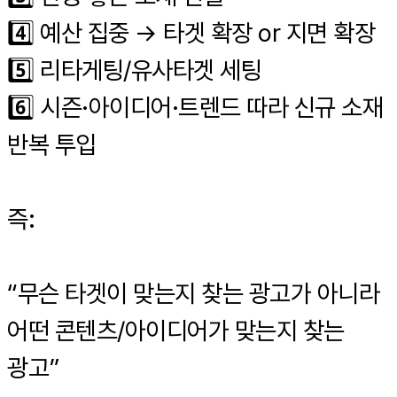
4️⃣ 예산 집중 → 타겟 확장 or 지면 확장
5️⃣ 리타게팅/유사타겟 세팅
6️⃣ 시즌·아이디어·트렌드 따라 신규 소재
반복 투입
즉:
“무슨 타겟이 맞는지 찾는 광고가 아니라
어떤 콘텐츠/아이디어가 맞는지 찾는
광고”