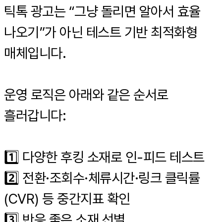
틱톡 광고는 “그냥 돌리면 알아서 효율
나오기”가 아닌 테스트 기반 최적화형
매체입니다.
운영 로직은 아래와 같은 순서로
흘러갑니다:
1️⃣ 다양한 후킹 소재로 인-피드 테스트
2️⃣ 전환·조회수·체류시간·링크 클릭률
(CVR) 등 중간지표 확인
3️⃣ 반응 좋은 소재 선별