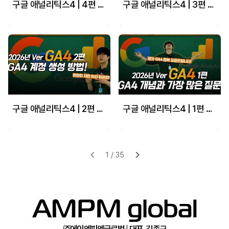
구글 애널리틱스4 | 4편 GA4 사용자를 위한 UTM 개념과 설치방법 1
구글 애널리틱스4 | 3편 GA4 에널리틱스, GTM 코드 설치 방법!
구글 애널리틱스4 | 2편 GA4 계정 세팅 방법! 이걸로 끝내자!
구글 애널리틱스4 | 1편 GA4 개념과 광고 구조 마케터 팀장이 직접 알려드림! (ga4 가장 많이 하는 질문까지!)