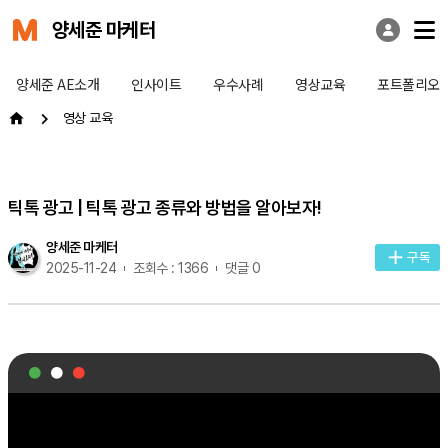
양세준 마케터
양세준 AE소개
인사이트
우수사례
영상교육
포트폴리오
영상 교육
틱톡 광고 | 틱톡 광고 종류와 방법을 알아보자!
양세준 마케터
구독
2025-11-24
조회수 : 1366
댓글 0