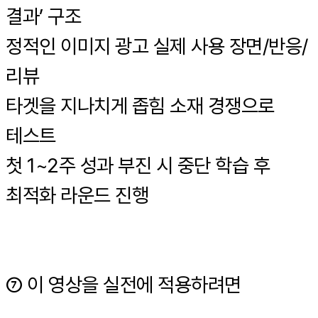
결과’ 구조
정적인 이미지 광고 실제 사용 장면/반응/
리뷰
타겟을 지나치게 좁힘 소재 경쟁으로
테스트
첫 1~2주 성과 부진 시 중단 학습 후
최적화 라운드 진행
⑦ 이 영상을 실전에 적용하려면