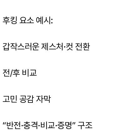
후킹 요소 예시:
갑작스러운 제스처·컷 전환
전/후 비교
고민 공감 자막
“반전·충격·비교·증명” 구조