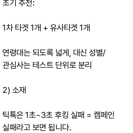
초기 추천:
1차 타겟 1개 + 유사타겟 1개
연령대는 되도록 넓게, 대신 성별/
관심사는 테스트 단위로 분리
2) 소재
틱톡은 1초~3초 후킹 실패 = 캠페인
실패라고 보면 됩니다.