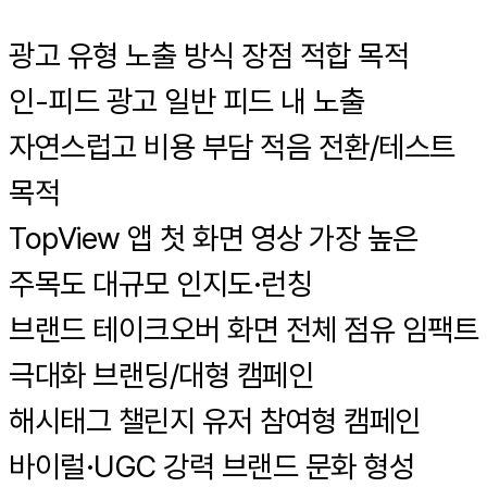
광고 유형 노출 방식 장점 적합 목적
인-피드 광고 일반 피드 내 노출
자연스럽고 비용 부담 적음 전환/테스트
목적
TopView 앱 첫 화면 영상 가장 높은
주목도 대규모 인지도·런칭
브랜드 테이크오버 화면 전체 점유 임팩트
극대화 브랜딩/대형 캠페인
해시태그 챌린지 유저 참여형 캠페인
바이럴·UGC 강력 브랜드 문화 형성