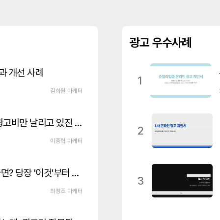
광고 우수사례
과 개선 사례
1
김희원 마케터
구글광고 없이 네이버, 메타로 광고비만 날리고 있진 않나요?
2
이종혁 마케터
인스타 광고 효율이 뚝 떨어졌다면? 당장 '이것'부터 확인하세요(+매체 확장 전략)
3
최창조 마케터