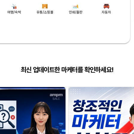
여행/숙박
유통/쇼핑몰
인쇄/출판
자동차
최신 업데이트한 마케터를 확인하세요!