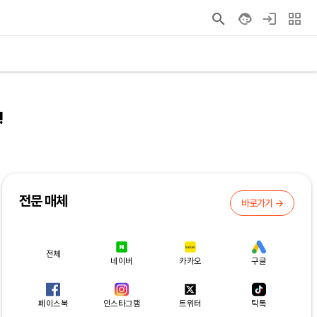
!
전문 매체
바로가기 →
전체
네이버
카카오
구글
페이스북
인스타그램
트위터
틱톡