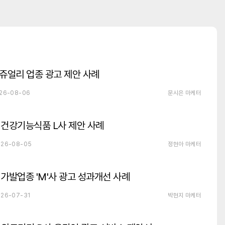
쥬얼리 업종 광고 제안 사례
26-08-06
문시은 마케터
건강기능식품 L사 제안 사례
26-08-05
정현아 마케터
가발업종 'M'사 광고 성과개선 사례
26-07-31
박현지 마케터