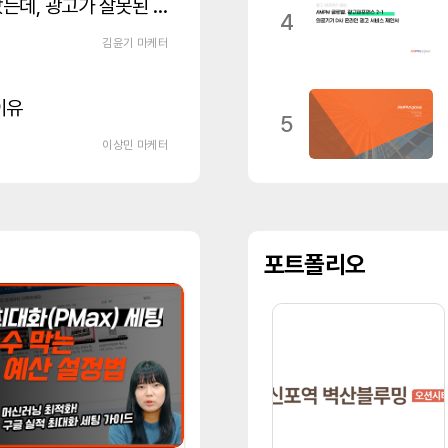
광고 클릭당 비용이 갑자기 올랐는데, 광고가 잘못된 걸까요?
4
김윤기 마케터
이유
5
이상민 마케터
포트폴리오