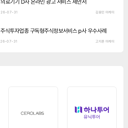
의료기기 D사 온라인 광고 서비스 제안서
26-07-31
김용민 마케터
주식투자업종 구독형주식정보서비스 p사 우수사례
26-07-31
고지훈 마케터