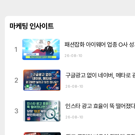
마케팅 인사이트
패션잡화 아이웨어 업종 O사 성
1
26-08-10
2
26-08-10
3
26-08-10