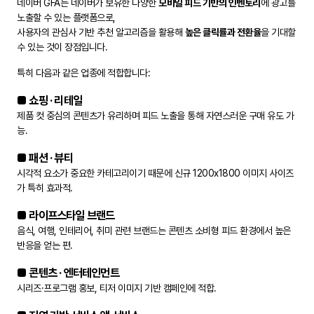
네이버 GFA는 네이버가 보유한 다양한
모바일 피드 기반의 인벤토리
에 광고를
노출할 수 있는 플랫폼으로,
사용자의 관심사 기반 추천 알고리즘을 활용해
높은 클릭률과 전환율
을 기대할
수 있는 것이 장점입니다.
특히 다음과 같은 업종에 적합합니다:
■ 쇼핑 · 리테일
제품 컷 중심의 콘텐츠가 유리하며 피드 노출을 통해 자연스러운 구매 유도 가
능.
■ 패션 · 뷰티
시각적 요소가 중요한 카테고리이기 때문에 신규 1200x1800 이미지 사이즈
가 특히 효과적.
■ 라이프스타일 브랜드
음식, 여행, 인테리어, 취미 관련 브랜드는 콘텐츠 소비형 피드 환경에서 높은
반응을 얻는 편.
■ 콘텐츠 · 엔터테인먼트
시리즈·프로그램 홍보, 티저 이미지 기반 캠페인에 적합.