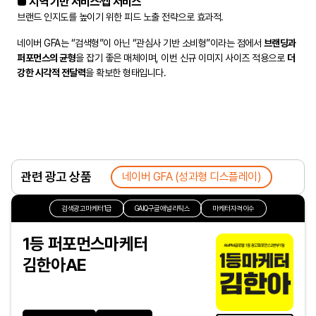
■ 지역 기반 서비스·앱 서비스
브랜드 인지도를 높이기 위한 피드 노출 전략으로 효과적.
네이버 GFA는 “검색형”이 아닌 “관심사 기반 소비형”이라는 점에서
브랜딩과
퍼포먼스의 균형
을 잡기 좋은 매체이며, 이번 신규 이미지 사이즈 적용으로
더
강한 시각적 전달력
을 확보한 형태입니다.
관련 광고 상품
네이버 GFA (성과형 디스플레이)
검색광고마케터1급
GAIQ구글애널리틱스
마케터자격이수
1등 퍼포먼스마케터
김한아AE