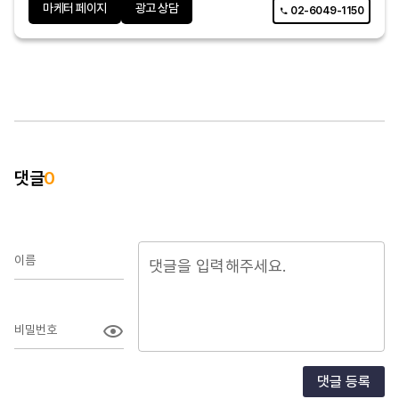
마케터 페이지
광고 상담
02-6049-1150
댓글
0
이름
비밀번호
댓글 등록