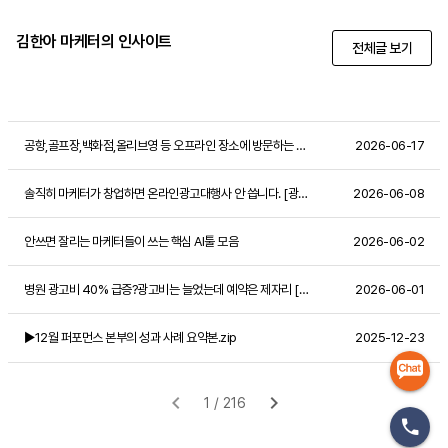
김한아 마케터의 인사이트
전체글 보기
공항,골프장,백화점,올리브영 등 오프라인 장소에 방문하는 타겟에게 온라인 광고가 가능하다고?
2026-06-17
솔직히 마케터가 창업하면 온라인광고대행사 안 씁니다. [광고대행사01]
2026-06-08
안쓰면 잘리는 마케터들이 쓰는 핵심 AI툴 모음
2026-06-02
병원 광고비 40% 급증?광고비는 늘었는데 예약은 제자리 [병의원 내원 전환 공식]
2026-06-01
▶12월 퍼포먼스 본부의 성과 사례 요약본.zip
2025-12-23