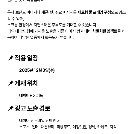
특히 브랜드 이미지나 제품 컷, 주요 메시지를
세로형 풀 프레임 구성
으로 강조
할 수 있어,
스크롤 환경에서 자연스러운 주목도를 기대할 수 있습니다.
피드 내 전면형에 가까운 노출은 기존 이미지 광고 대비
차별화된 임팩트
를 제
공하여 다양한 업종에서 활용도가 높습니다.
📌 적용 일정
2025년 12월 3일(수)
📌 게재 위치
네이버+ > 피드
📌 광고 노출 경로
네이버 > 모바일 > 메인 >
스포츠, 엔터, 패션뷰티, 리빙푸드, 여행맛집, 경제, 카테크, 지식