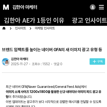
김한아 마케터
김한아 AE가 1등인 이유
광고 인사이
인사이트
마케팅 인사이트
브랜드 임팩트를 높이는 네이버 GFA의 새 이미지 광고 유형 등
김한아 마케터
구독
2025-11-27
조회수 : 1552
댓글 0
최근 네이버 GFA(Naver Guaranteed/General Feed Ads)에서
이미지 소재 사이즈 1200x1800을 활용한 신규 네이티브 이미지 피드 광고 유
형
이 추가되었습니다.
이번 업데이트는 광고주가 보다 시각적으로 강렬한 메시지를 전달할 수 있도록
설계된 것이 특징입니다.