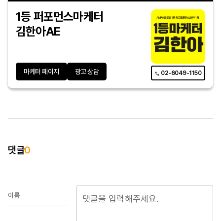
1등 퍼포먼스마케터
김한아AE
마케터 페이지
광고 상담
02-6049-1150
댓글
0
이름