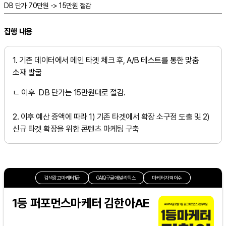
DB 단가 70만원 -> 15만원 절감
집행 내용
1. 기존 데이터에서 메인 타겟 체크 후, A/B 테스트를 통한 맞춤
소재 발굴
ㄴ 이후 DB 단가는 15만원대로 절감.
2. 이후 예산 증액에 따라 1) 기존 타겟에서 확장 소구점 도출 및 2)
신규 타겟 확장을 위한 콘텐츠 마케팅 구축
검색광고마케터1급
GAIQ구글애널리틱스
마케터자격이수
1등 퍼포먼스마케터 김한아AE