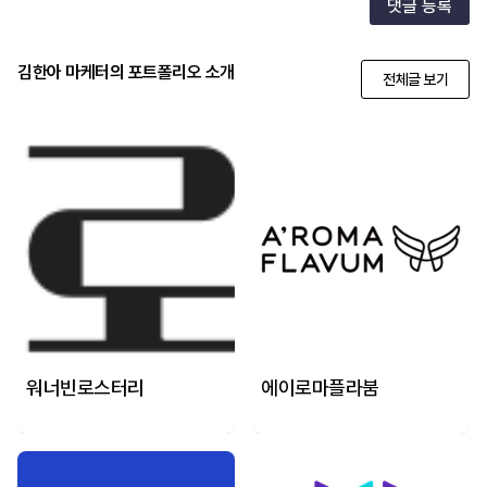
댓글 등록
김한아 마케터의 포트폴리오 소개
전체글 보기
워너빈로스터리
에이로마플라붐