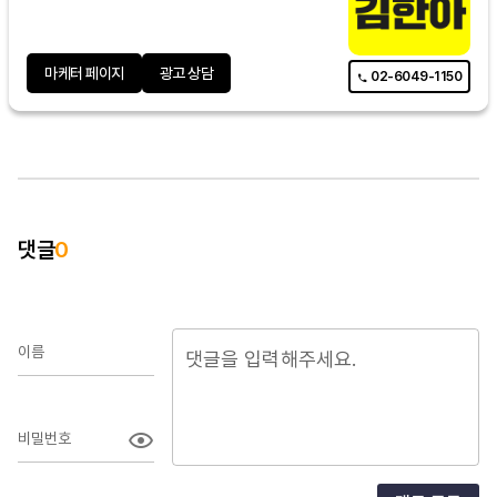
마케터 페이지
광고 상담
02-6049-1150
댓글
0
이름
비밀번호