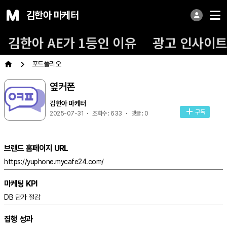
김한아 마케터
김한아 AE가 1등인 이유
광고 인사이
포트폴리오
옆커폰
김한아 마케터
구독
2025-07-31
조회수 : 633
댓글 : 0
브랜드 홈페이지 URL
https://yuphone.mycafe24.com/
마케팅 KPI
DB 단가 절감
집행 성과