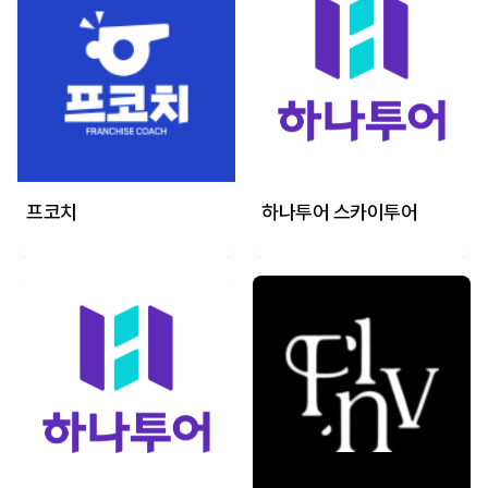
프코치
하나투어 스카이투어