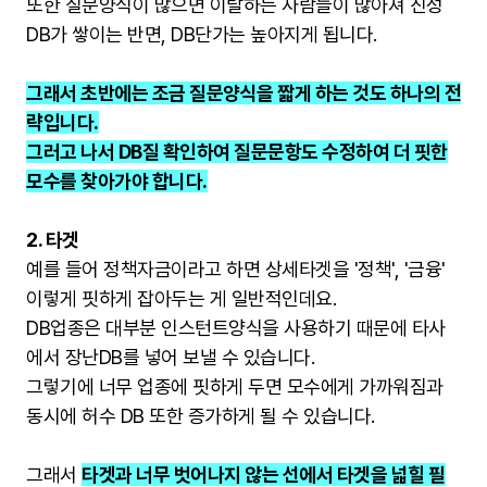
또한 질문양식이 많으면 이탈하는 사람들이 많아져 진성
DB가 쌓이는 반면, DB단가는 높아지게 됩니다.
그래서 초반에는 조금 질문양식을 짧게 하는 것도 하나의 전
략입니다.
그러고 나서 DB질 확인하여 질문문항도 수정하여 더 핏한
모수를 찾아가야 합니다.
2. 타겟
예를 들어 정책자금이라고 하면 상세타겟을 '정책', '금융'
이렇게 핏하게 잡아두는 게 일반적인데요.
DB업종은 대부분 인스턴트양식을 사용하기 때문에 타사
에서 장난DB를 넣어 보낼 수 있습니다.
그렇기에 너무 업종에 핏하게 두면 모수에게 가까워짐과
동시에 허수 DB 또한 증가하게 될 수 있습니다.
그래서
타겟과 너무 벗어나지 않는 선에서 타겟을 넓힐 필