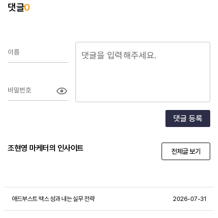
댓글
0
이름
비밀번호
댓글 등록
조현영 마케터의 인사이트
전체글 보기
애드부스트 맥스 성과 내는 실무 전략
2026-07-31