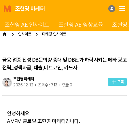
조현영 마케터
조현영 AE 인사이트
조현영 AE 영상교육
조현영 
인사이트
마케팅 인사이트
금융 업종 진성 DB문의량 증대 및 DB단가 하락시키는 메타 광고
전략_정책자금, 대출,비트코인, 카드사
조현영 마케터
구독
2025-12-12
조회수 : 713
댓글 0
안녕하세요
AMPM 글로벌 조현영 마케터입니다.