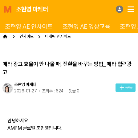
조현영 마케터
조현영 AE 인사이트
조현영 AE 영상교육
조현영 
인사이트
마케팅 인사이트
메타 광고 효율이 안 나올 때, 전환을 바꾸는 방법_ 메타 협력광
고
조현영 마케터
구독
2026-01-27
조회수 : 624
댓글 0
안녕하세요
AMPM 글로벌 조현영입니다.