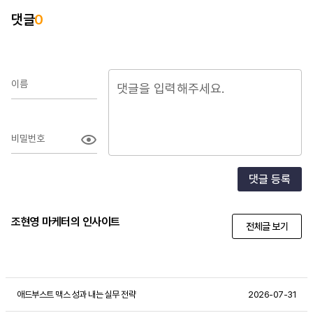
댓글
0
이름
비밀번호
댓글 등록
조현영 마케터의 인사이트
전체글 보기
애드부스트 맥스 성과 내는 실무 전략
2026-07-31