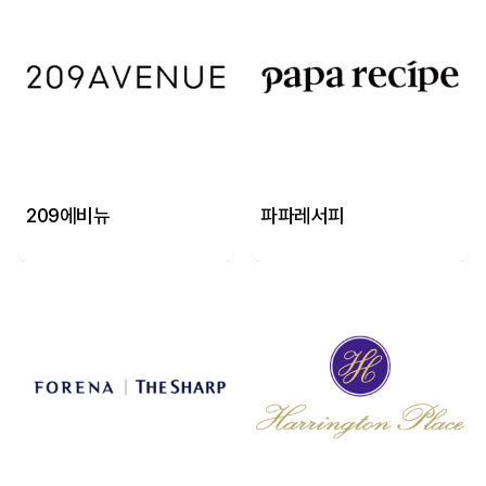
209에비뉴
파파레서피