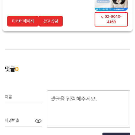
02-6049-
마케터 페이지
광고 상담
4169
댓글
0
이름
비밀번호