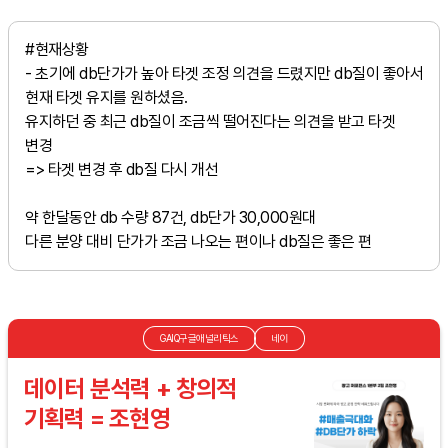
#현재상황
- 초기에 db단가가 높아 타겟 조정 의견을 드렸지만 db질이 좋아서
현재 타겟 유지를 원하셨음.
유지하던 중 최근 db질이 조금씩 떨어진다는 의견을 받고 타겟
변경
=> 타겟 변경 후 db질 다시 개선
약 한달동안 db 수량 87건, db단가 30,000원대
다른 분양 대비 단가가 조금 나오는 편이나 db질은 좋은 편
GAIQ구글애널리틱스
네이
데이터 분석력 + 창의적
기획력 = 조현영