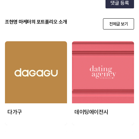
댓글 등록
조현영 마케터의 포트폴리오 소개
전체글 보기
다가구
데이팅에이전시