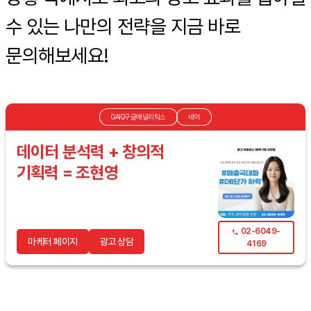
수 있는 나만의 전략을 지금 바로
문의해보세요!
GAIQ구글애널리틱스
네이
데이터 분석력 + 창의적
기획력 = 조현영
02-6049-
마케터 페이지
광고 상담
4169