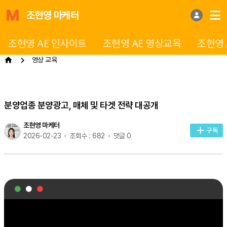
조현영 마케터
조현영 AE 인사이트
조현영 AE 영상교육
조현영 
영상 교육
분양업종 분양광고, 매체 및 타겟 전략 대공개
조현영 마케터
구독
2026-02-23
조회수 : 682
댓글 0