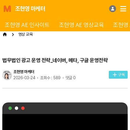
조현영 마케터
조현영 AE 인사이트
조현영 AE 영상교육
조현영 
영상 교육
법무법인 광고 운영 전략_네이버, 메타, 구글 운영전략
조현영 마케터
구독
2026-03-24
조회수 : 589
댓글 0