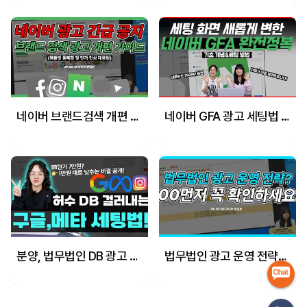
네이버 브랜드검색 개편 핵심 요약 & 광고 그룹 세팅 주의점 #브랜드검색광고 #마케팅교육
네이버 GFA 광고 세팅법 완전 정복! 애드부스트부터 카탈로그까지 마케터가 다 알려드림 (feat. ROAS 638% 레퍼런스)
분양, 법무법인 DB 광고 성과가 안 나온다면? 구글 디맨드젠 & 메타 리드 폼 완벽 가이드
법무법인 광고 운영 전략_네이버, 메타, 구글 운영전략