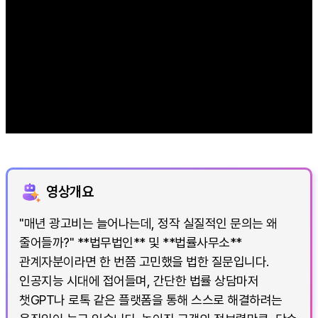
영상개요
"매년 광고비는 늘어나는데, 정작 실질적인 문의는 왜
줄어들까?" **법무법인** 및 **법률사무소**
관계자분이라면 한 번쯤 고민했을 법한 질문입니다.
인공지능 시대에 접어들며, 간단한 법률 상담마저
챗GPT나 로톡 같은 플랫폼을 통해 스스로 해결하려는