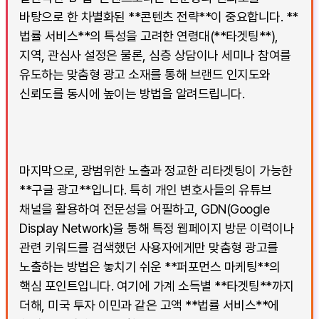
바탕으로 한 차별화된 **콘텐츠 전략**이 중요합니다. **
법률 서비스**의 특성을 고려한 연령대(**타겟팅**),
지역, 관심사 설정은 물론, 심층 상담이나 세미나 참여를
유도하는 맞춤형 광고 소재를 통해 브랜드 인지도와
신뢰도를 동시에 높이는 방법을 알려드립니다.
마지막으로, 광범위한 노출과 정교한 리타겟팅이 가능한
**구글 광고**입니다. 특히 개인 변호사들의 유튜브
채널을 활용하여 전문성을 어필하고, GDN(Google
Display Network)을 통해 특정 웹페이지 방문 이력이나
관련 키워드를 검색했던 사용자에게만 맞춤형 광고를
노출하는 방법은 놓치기 쉬운 **퍼포먼스 마케팅**의
핵심 포인트입니다. 여기에 가계 소득별 **타겟팅**까지
더해, 미국 투자 이민과 같은 고액 **법률 서비스**에