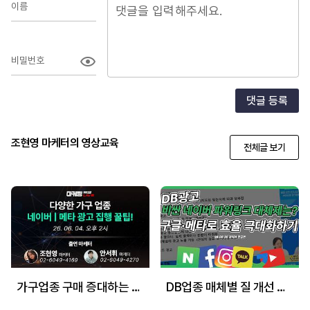
이름
비밀번호
댓글 등록
조현영 마케터의 영상교육
전체글 보기
가구업종 구매 증대하는 광고 전략 꿀팁_네이버, 메타
DB업종 매체별 질 개선 하는 전략_네이버,구글,메타