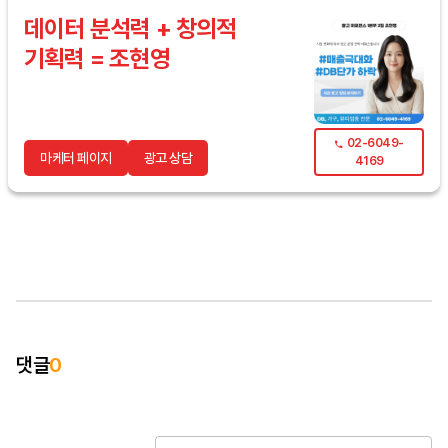
데이터 분석력 + 창의적
기획력 = 조현영
02-6049-
마케터 페이지
광고 상담
4169
댓글
0