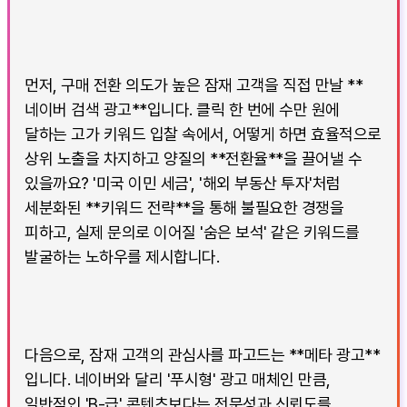
먼저, 구매 전환 의도가 높은 잠재 고객을 직접 만날 **
네이버 검색 광고**입니다. 클릭 한 번에 수만 원에
달하는 고가 키워드 입찰 속에서, 어떻게 하면 효율적으로
상위 노출을 차지하고 양질의 **전환율**을 끌어낼 수
있을까요? '미국 이민 세금', '해외 부동산 투자'처럼
세분화된 **키워드 전략**을 통해 불필요한 경쟁을
피하고, 실제 문의로 이어질 '숨은 보석' 같은 키워드를
발굴하는 노하우를 제시합니다.
다음으로, 잠재 고객의 관심사를 파고드는 **메타 광고**
입니다. 네이버와 달리 '푸시형' 광고 매체인 만큼,
일반적인 'B-급' 콘텐츠보다는 전문성과 신뢰도를