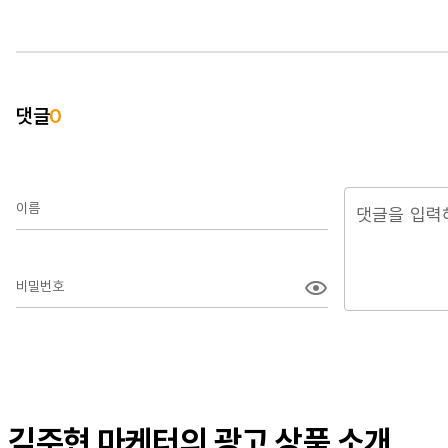
댓글
0
이름
비밀번호
김주현 마케터의 광고 상품 소개