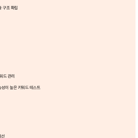
출 구조 확립
키워드 관리
능성이 높은 키워드 테스트
개선