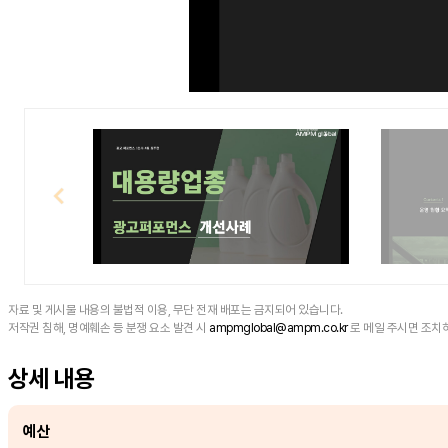
자료 및 게시물 내용의 불법적 이용, 무단 전재 배포는 금지되어 있습니다.
저작권 침해, 명예훼손 등 분쟁 요소 발견 시
ampmglobal@ampm.co.kr
로 메일 주시면 조치
상세 내용
예산