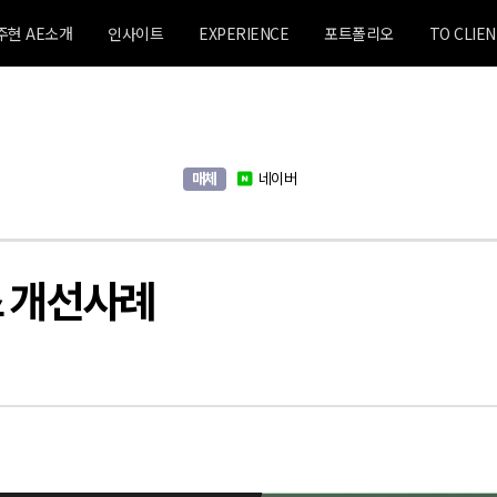
주현 AE소개
인사이트
EXPERIENCE
포트폴리오
TO CLIEN
매체
네이버
스 개선사례