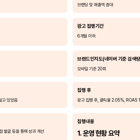
브랜딩 및 매출액 증대
광고 집행기간
6개월 이하
브랜드인지도
(네이버 기준 검색량
모바일 기준 20회
집행 후
 않고 있었음
광고 집행 후, 클릭율 2.05%, ROA
집행내용
점 발굴 등을 통해 성과 개선
1. 운영 현황 요약