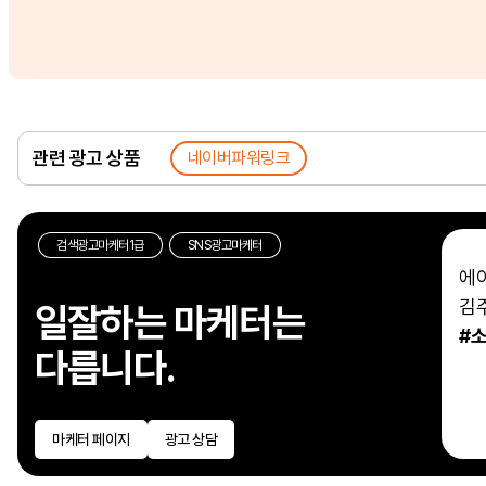
관련 광고 상품
네이버파워링크
검색광고마케터1급
SNS광고마케터
에
김
일잘하는 마케터는
#
다릅니다.
마케터 페이지
광고 상담