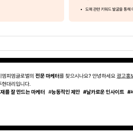
도매 관련 키워드 발굴을 통해 
이엠피엠글로벌의
전문 마케터
를 찾으시나요? 안녕하세요
광고홍
주현대리입니다.
소재를 잘 만드는 마케터
#
능동적인 제안 #날카로운 인사이트 #