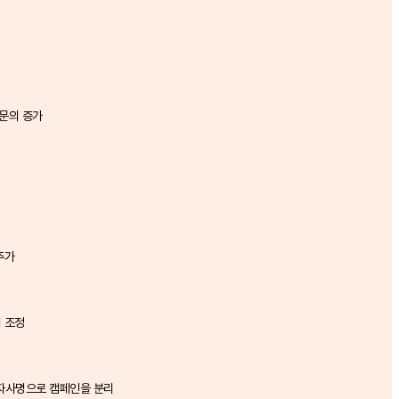
 문의 증가
추가
 조정
/ 자사명으로 캠페인을 분리