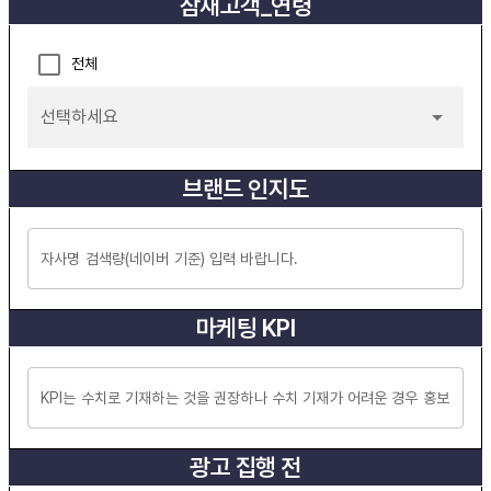
잠재고객_연령
전체
선택하세요
브랜드 인지도
마케팅 KPI
광고 집행 전