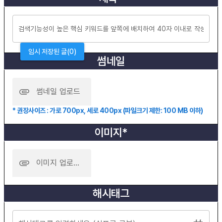
임시 저장된 글(0)
썸네일
썸네일 업로드
* 권장사이즈 : 가로 700px, 세로 400px (파일크기 제한: 100 MB 이하)
이미지*
이미지 업로드 (Drag and Drop)
해시태그