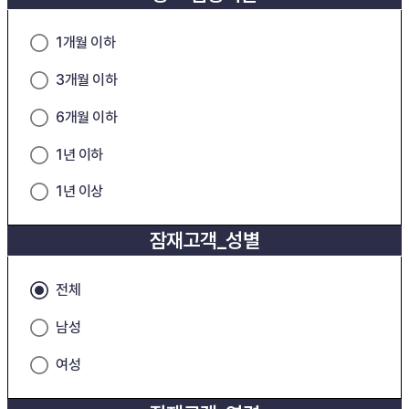
1개월 이하
3개월 이하
6개월 이하
1년 이하
1년 이상
잠재고객_성별
전체
남성
여성