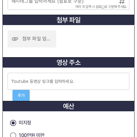
해시태그를 입력하세요 (쉼표로 구분)
여러 개 입력 시 쉼표(,)로 구분해 주세요.
첨부 파일
첨부 파일 업로드
영상 주소
추가
예산
미지정
100만원 미만