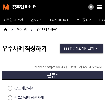
김주현 마케터
김주현 AE소개
인사이트
EXPERIENCE
포트폴리오
TO 
우수사례
우수사례 작성하기
우수사례 작성하기
BEST 콘텐츠 예시 보기
*service.ampm.co.kr 에 본 콘텐츠가 함께 게시됩니다.
분류*
광고 제안사례
광고컨설팅 성공사례