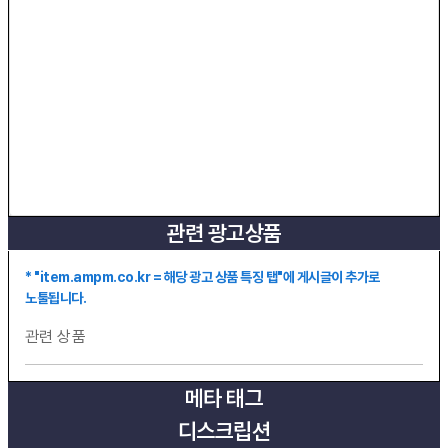
관련 광고상품
* "item.ampm.co.kr = 해당 광고 상품 특징 탭"에 게시글이 추가로
노툴됩니다.
관련 상품
메타 태그
디스크립션