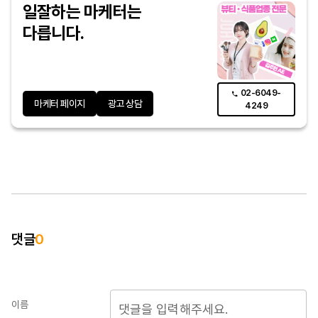
일잘하는 마케터는
다릅니다.
02-6049-
마케터 페이지
광고 상담
4249
댓글
0
이름