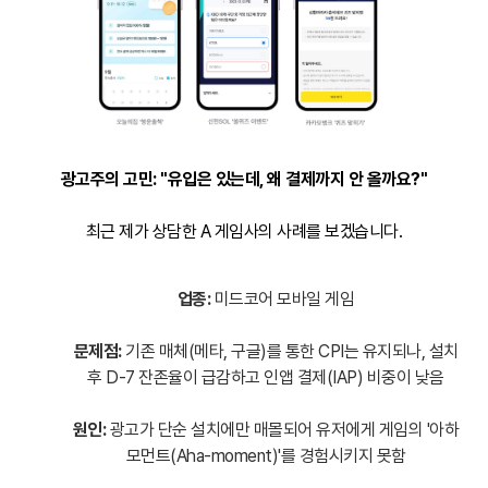
광고주의 고민: "유입은 있는데, 왜 결제까지 안 올까요?"
최근 제가 상담한 A 게임사의 사례를 보겠습니다.
업종:
미드코어 모바일 게임
문제점:
기존 매체(메타, 구글)를 통한 CPI는 유지되나, 설치
후 D-7 잔존율이 급감하고 인앱 결제(IAP) 비중이 낮음
원인:
광고가 단순 설치에만 매몰되어 유저에게 게임의 '아하
모먼트(Aha-moment)'를 경험시키지 못함