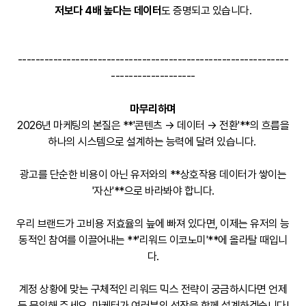
저보다 4배 높다는 데이터
도 증명되고 있습니다
.
-------------------------------------------------------------
-------------------
마무리하며
2026년 마케팅의 본질은 **'콘텐츠 → 데이터 → 전환'**의 흐름을
하나의 시스템으로 설계하는 능력에 달려 있습니다
.
광고를 단순한 비용이 아닌 유저와의 **상호작용 데이터가 쌓이는
'자산'**으로 바라봐야 합니다
.
우리 브랜드가 고비용 저효율의 늪에 빠져 있다면, 이제는 유저의 능
동적인 참여를 이끌어내는 **'리워드 이코노미'**에 올라탈 때입니
다
.
계정 상황에 맞는 구체적인 리워드 믹스 전략이 궁금하시다면 언제
든 문의해 주세요. 마케터가 여러분의 성장을 함께 설계하겠습니다!