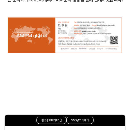
검색광고마케터1급
SNS광고마케터