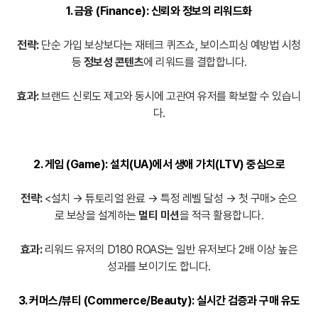
1. 금융 (Finance): 신뢰와 정보의 리워드화
전략:
단순 가입 보상보다는 재테크 퀴즈쇼, 보이스피싱 예방법 시청
등
정보성 콘텐츠
에 리워드를 결합합니다.
효과:
브랜드 신뢰도 제고와 동시에 고관여 유저를 확보할 수 있습니
다.
2. 게임 (Game): 설치(UA)에서 생애 가치(LTV) 중심으로
전략:
<설치 → 튜토리얼 완료 → 특정 레벨 달성 → 첫 구매> 순으
로 보상을 설계하는
멀티 미션
을 적극 활용합니다.
효과:
리워드 유저의 D180 ROAS는 일반 유저보다 2배 이상 높은
성과를 보이기도 합니다.
3. 커머스/뷰티 (Commerce/Beauty): 실시간 검증과 구매 유도