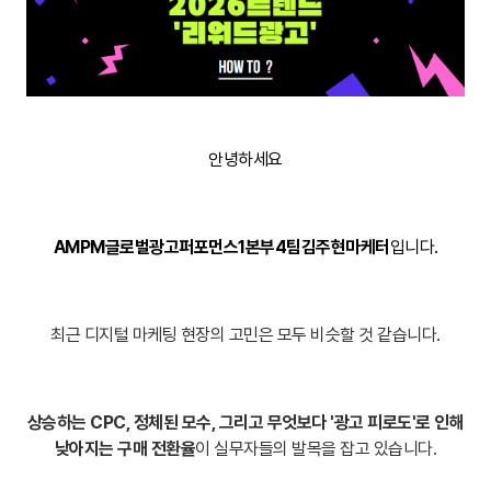
안녕하세요
AMPM
글로벌
광고
퍼포먼스
1
본부
4
팀
김주현
마케터
입니다.
최근 디지털 마케팅 현장의 고민은 모두 비슷할 것 같습니다.
상승하는 CPC, 정체된 모수, 그리고 무엇보다 '광고 피로도'로 인해
낮아지는 구매 전환율
이 실무자들의 발목을 잡고 있습니다.