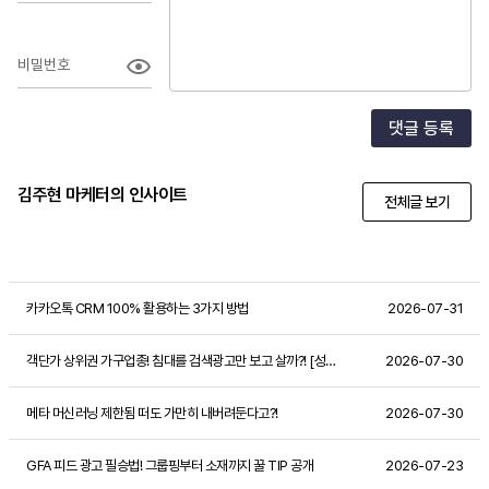
비밀번호
댓글 등록
김주현 마케터의 인사이트
전체글 보기
카카오톡 CRM 100% 활용하는 3가지 방법
2026-07-31
객단가 상위권 가구업종! 침대를 검색광고만 보고 살까?! [성과 사례]
2026-07-30
메타 머신러닝 제한됨 떠도 가만히 내버려둔다고?!
2026-07-30
GFA 피드 광고 필승법! 그룹핑부터 소재까지 꿀 TIP 공개
2026-07-23