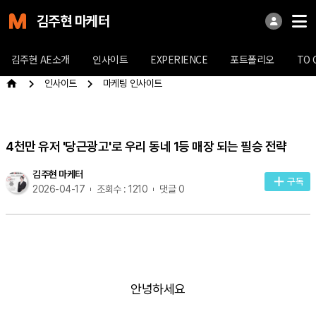
김주현 마케터
김주현 AE소개
인사이트
EXPERIENCE
포트폴리오
TO 
인사이트
마케팅 인사이트
4천만 유저 '당근광고'로 우리 동네 1등 매장 되는 필승 전략
김주현 마케터
구독
2026-04-17
조회수 : 1210
댓글 0
안녕하세요