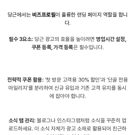
당근에서는
비즈프로필
이 훌륭한 랜딩 페이지 역할을 합니
다
.
필수 3요소:
당근 광고의 효율을 높이려면
영업시간 설정,
쿠폰 등록, 가격 등록
은 필수입니다.
전략적 쿠폰 활용:
'첫 방문 고객용 30% 할인'과 '단골 전용
마일리지'를 분리하여 신규 유입과 기존 고객 유지를 동시
에 잡아야 합니다.
소식 탭 관리:
블로그나 인스타그램처럼 소식을 꾸준히 업
로드하세요. 이 소식 자체가 광고 소재로 활용되어 친근하