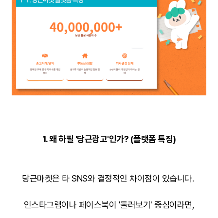
1. 왜 하필 '당근광고'인가? (플랫폼 특징)
당근마켓은 타 SNS와 결정적인 차이점이 있습니다.
인스타그램이나 페이스북이 '둘러보기' 중심이라면,