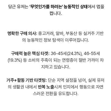
당근 유저는
'무엇인가를 하려는' 능동적인 상태
에서 앱을
켭니다
.
명확한 구매 의사:
중고거래, 알바, 부동산 등 실거주 기반
의 능동적인 정보 탐색이 이루어집니다.
구매력 높은 핵심 타겟:
36-45세(24.3%), 46-55세
(19.3%) 등 소비의 주축이 되는 연령층이 절반 가까이 차
지하고 있습니다.
거주+활동 기반 타겟팅:
단순 지역 설정을 넘어, 실제 유저
의 생활권 내에서
반복 노출
시켜 인지에서 행동으로 자연
스러운 전환을 유도합니다.