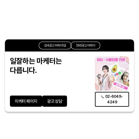
검색광고마케터1급
SNS광고마케터
일잘하는 마케터는
다릅니다.
02-6049-
마케터 페이지
광고 상담
4249