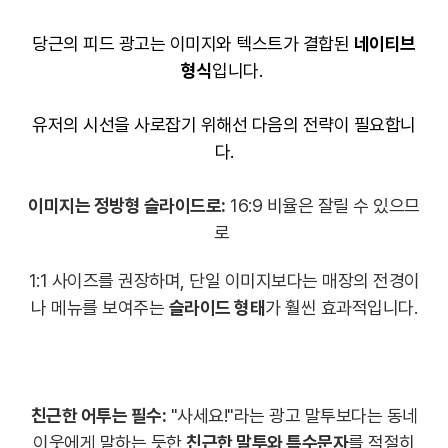
당근의 피드 광고는 이미지와 텍스트가 결합된
네이티브
형식
입니다
.
유저의 시선을 사로잡기 위해선 다음의 전략이 필요합니
다.
이미지는 정방형 슬라이드로:
16:9 비율은 잘릴 수 있으므
로
1:1 사이즈를 권장하며, 단일 이미지보다는 매장의 전경이
나 메뉴를 보여주는
슬라이드 형태
가 훨씬 효과적입니다.
친근한 어투는 필수:
"사세요!"라는 광고 말투보다는 동네
이웃에게 말하는 듯한
친근한 말투와 특수문자
를 적절히