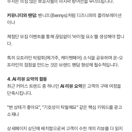
수치는 의심 많은 보호자들의 마지막 방어선을 무너뜨립니다.
커뮤니티와 팬덤:
벤니즈(Bennys)처럼 디즈니와의 콜라보레이션
이나
체험단 모집 이벤트를 통해 끊임없이 '바이럴 요소'를 생성해야 합니
다.
특히 오프라인 박람회(메가주, 케이펫페어) 소식을 공유하며 온-오
프라인의 접점을 만드는 것은 브랜드 팬덤 형성에 필수적입니다.
4. AI 리뷰 요약의 활용
최근 커머스 트렌드 중 하나인
AI 리뷰 요약
은 고객의 구매 여정을
단축시킵니다.
"변 상태가 좋아요", "기호성이 탁월해요" 같은 핵심 키워드를 광고
소재나
상세페이지 상단에 배치함으로써 고객이 수천 개의 리뷰를 다 읽지