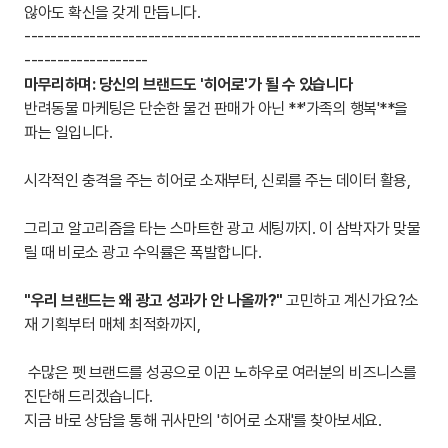
않아도 확신을 갖게 만듭니다.
-------------------------------------------------------------
-------------------
마무리하며: 당신의 브랜드도 '히어로'가 될 수 있습니다
반려동물 마케팅은 단순한 물건 판매가 아닌 **'가족의 행복'**을
파는 일입니다.
시각적인 충격을 주는 히어로 소재부터, 신뢰를 주는 데이터 활용,
그리고 알고리즘을 타는 스마트한 광고 세팅까지. 이 삼박자가 맞물
릴 때 비로소 광고 수익률은 폭발합니다.
"우리 브랜드는 왜 광고 성과가 안 나올까?"
고민하고 계신가요?소
재 기획부터 매체 최적화까지,
수많은 펫 브랜드를 성공으로 이끈 노하우로 여러분의 비즈니스를
진단해 드리겠습니다.
지금 바로 상담을 통해 귀사만의 '히어로 소재'를 찾아보세요.