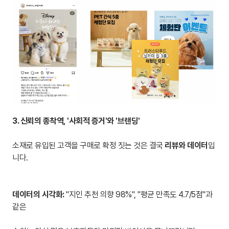
3. 신뢰의 종착역, '사회적 증거'와 '브랜딩'
소재로 유입된 고객을 구매로 확정 짓는 것은 결국
리뷰와 데이터
입
니다.
데이터의 시각화:
"지인 추천 의향 98%", "평균 만족도 4.7/5점"과
같은