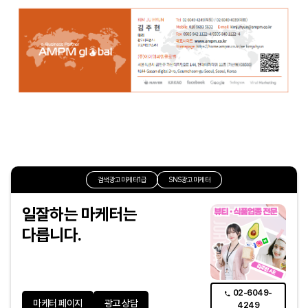
검색광고마케터1급
SNS광고마케터
일잘하는 마케터는
다릅니다.
02-6049-
마케터 페이지
광고 상담
4249