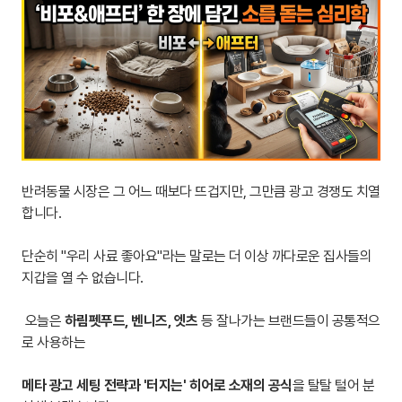
반려동물 시장은 그 어느 때보다 뜨겁지만, 그만큼 광고 경쟁도 치열
합니다.
단순히 "우리 사료 좋아요"라는 말로는 더 이상 까다로운 집사들의
지갑을 열 수 없습니다.
오늘은
하림펫푸드, 벤니즈, 엣츠
등 잘나가는 브랜드들이 공통적으
로 사용하는
메타 광고 세팅 전략과 '터지는' 히어로 소재의 공식
을 탈탈 털어 분