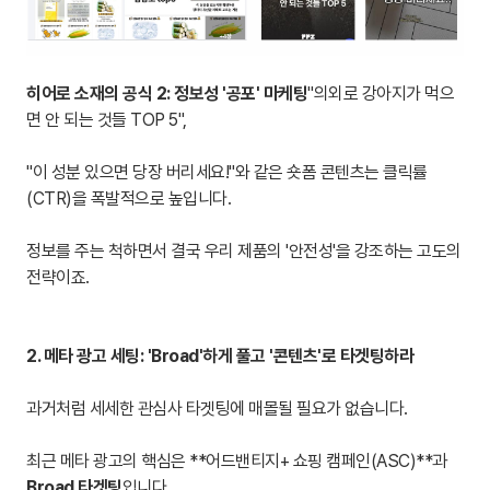
히어로 소재의 공식 2: 정보성 '공포' 마케팅
"의외로 강아지가 먹으
면 안 되는 것들 TOP 5",
"이 성분 있으면 당장 버리세요!"와 같은 숏폼 콘텐츠는 클릭률
(CTR)을 폭발적으로 높입니다.
정보를 주는 척하면서 결국 우리 제품의 '안전성'을 강조하는 고도의
전략이죠.
2. 메타 광고 세팅: 'Broad'하게 풀고 '콘텐츠'로 타겟팅하라
과거처럼 세세한 관심사 타겟팅에 매몰될 필요가 없습니다.
최근 메타 광고의 핵심은 **어드밴티지+ 쇼핑 캠페인(ASC)**과
Broad 타겟팅
입니다.