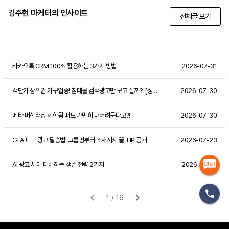
김주현 마케터의 인사이트
전체글 보기
카카오톡 CRM 100% 활용하는 3가지 방법
2026-07-31
객단가 상위권 가구업종! 침대를 검색광고만 보고 살까?! [성과 사례]
2026-07-30
메타 머신러닝 제한됨 떠도 가만히 내버려둔다고?!
2026-07-30
GFA 피드 광고 필승법! 그룹핑부터 소재까지 꿀 TIP 공개
2026-07-23
AI 광고 시대 대비하는 생존 전략 2가지
2026-07-10