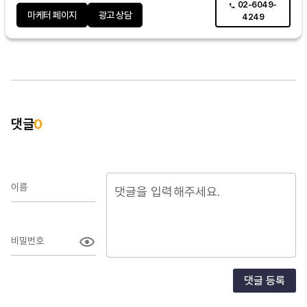
02-6049-
마케터 페이지
광고 상담
4249
댓글
0
이름
비밀번호
댓글 등록