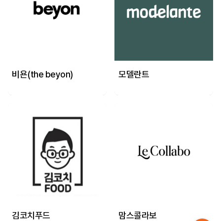
비욘(the beyon)
모델란트
김코치푸드
맘스콜라보