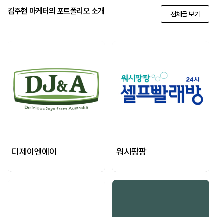
김주현 마케터의 포트폴리오 소개
전체글 보기
디제이엔에이
워시팡팡