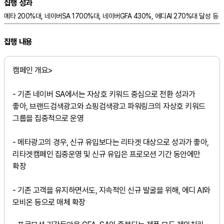
집행 성과
메타 200%대, 네이버SA 1700%대, 네이버GFA 430%, 에디AI 270%대 달성 등
집행 내용
캠페인 개요>
- 기존 네이버 SA에서는 자상호 키워드 중심으로 전환 성과가
좋아, 브랜드검색광고와 쇼핑검색광고 파워링크의 자상호 키워드
그룹을 집중적으로 운영
- 메타광고의 경우, 신규 유입보다는 리타겟 대상으로 성과가 좋아,
리타겟캠페인 집중운영 및 신규 유입은 프로모션 기간 동안에만
확장
- 기존 고객을 유지하면서도, 지속적인 신규 발굴을 위해, 에디 AI와
모비온 등으로 매체 확장