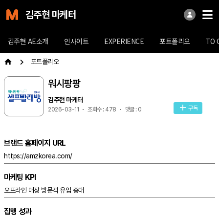
김주현 마케터
김주현 AE소개
인사이트
EXPERIENCE
포트폴리오
TO 
포트폴리오
워시팡팡
김주현 마케터
구독
2026-03-11
조회수 : 478
댓글 : 0
브랜드 홈페이지 URL
https://amzkorea.com/
마케팅 KPI
오프라인 매장 방문객 유입 증대
집행 성과