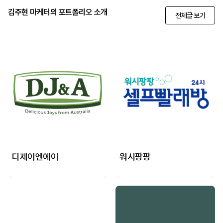
김주현 마케터의 포트폴리오 소개
전체글 보기
디제이엔에이
워시팡팡