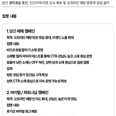
당근 플랫폼을 통한, 인근지역 타겟 모수 확보 및 오프라인 매장 방문객 유입 증가
집행 내용
1. 당근 매체 캠페인
목적:
오프라인 매장 방문 유입 증대, 브랜드 노출 확대
집행 내용:
비즈프로필 알리기 소재 운영
소재별 컬러·이미지 테스트를 통해 CTR·관심도 높은 소재 중심 운영
효율이 낮은 소재는 OFF 처리, 상위 성과 소재 중심으로 집중 집행
성과:
방문 유입 증가 및 관심 고객 확보
상위 CTR 소재 중심으로 지속 운영 가능성 확보
2. 바이럴 / 파트너십 캠페인
목적:
오프라인 매장 인지도 확대, 관심도 높은 타겟 유입
집행 내용:
후기성 바이럴 원고 배포