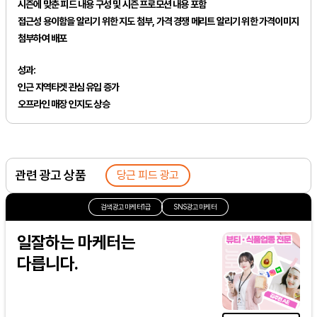
시즌에 맞춘 피드 내용 구성 및 시즌 프로모션 내용 포함
접근성 용이함을 알리기 위한 지도 첨부, 가격 경쟁 메리트 알리기 위한 가격이미지
첨부하여 배포
성과:
인근 지역타겟 관심 유입 증가
오프라인 매장 인지도 상승
관련 광고 상품
당근 피드 광고
검색광고마케터1급
SNS광고마케터
일잘하는 마케터는
다릅니다.