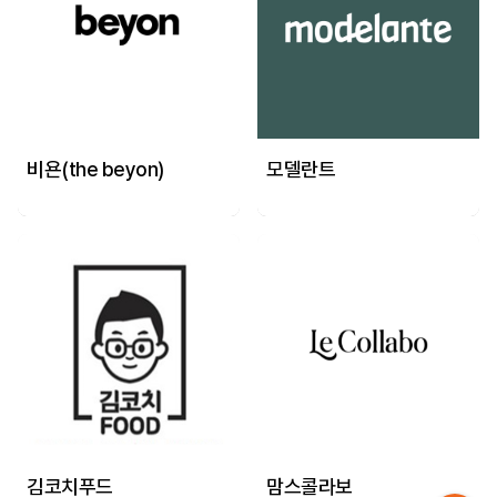
비욘(the beyon)
모델란트
김코치푸드
맘스콜라보