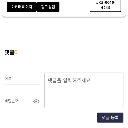
02-6049-
마케터 페이지
광고 상담
4249
댓글
0
이름
비밀번호
댓글 등록