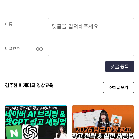
이름
비밀번호
댓글 등록
김주현 마케터의 영상교육
전체글 보기