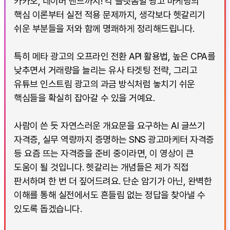
카카오, 네이버 밴드까지! 각 플랫폼별 광고 마케팅의
핵심 이론부터 실전 적용 문제까지, 생각보다 헷갈리기
쉬운 부분들을 저와 함께 명쾌하게 정리해드립니다.
특히 메타 광고의 오프라인 전환 API 활용법, 높은 CPA를
낮추면서 거래량을 늘리는 유사 타겟팅 전략, 그리고
유튜브 인스트림 광고의 과금 방식처럼 놓치기 쉬운
핵심들을 확실히 잡아갈 수 있을 거예요.
사람이 쓴 듯 자연스러운 개요문을 요구하는 AI 글쓰기
자격증, 실무 역량까지 증명하는 SNS 광고마케터 자격증
등 요즘 뜨는 자격증을 준비 중이라면, 이 영상이 큰
도움이 될 것입니다. 헷갈리는 개념들은 제가 직접
판서하며 한 번 더 짚어드려요. 단순 암기가 아닌, 완벽한
이해를 통해 실전에서도 흔들림 없는 정답을 찾아낼 수
있도록 돕겠습니다.