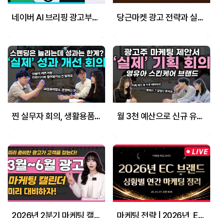
네이버 AI 브리핑 광고부터 오픈 AI 매니저 대시보드 활용 가이드까지!
당근마켓 광고 전략과 실전 세팅 방법! 300% 활용 하는 실전 팁!
찐 실무자 회의, 생활용품 업종 개선하는 전략 엿보기ㅣ네이버 SA 키워드 확장부터 B2B우회 팁까지!
월 3천 예산으로 신규 유입부터 전환까지! 영유아 화장품 퍼포먼스 마케팅 구조 설계 & KPI·매체 세팅 전략 총정리
2026년 2분기 마케팅 캘린더 총정리! 3월~6월 시즌 이슈와 광고 소재 전략과 룩업 포인트를 모두 확인하고 미리 광고 세팅하세요!
마케팅 전략 | 2026년, EC 브랜드 상황별 연간 마케팅 전략 한 번에 정리 - 1월 7일 마케팅 학교 라이브!