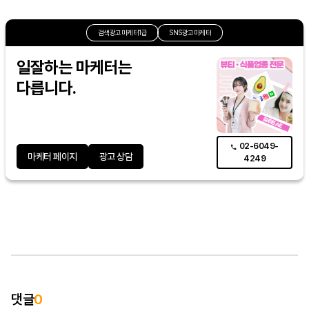
검색광고마케터1급
SNS광고마케터
일잘하는 마케터는
다릅니다.
02-6049-
마케터 페이지
광고 상담
4249
댓글
0