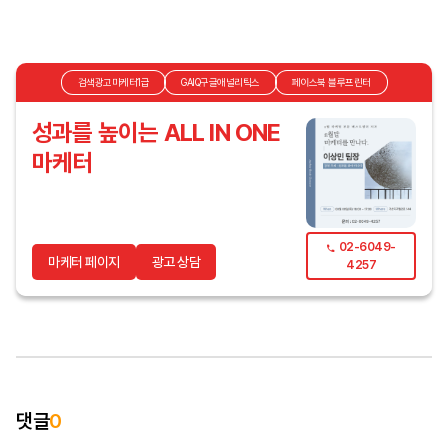
검색광고마케터1급
GAIQ구글애널리틱스
페이스북 블루프린터
성과를 높이는 ALL IN ONE
마케터
02-6049-
마케터 페이지
광고 상담
4257
댓글
0