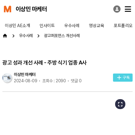
이상민 마케터
이상민 AE소개
인사이트
우수사례
영상교육
포트폴리오
우수사례
광고퍼포먼스 개선사례
광고 성과 개선 사례 - 주방 식기 업종 A사
이상민 마케터
구독
2024-08-09
조회수 : 2090
댓글 0