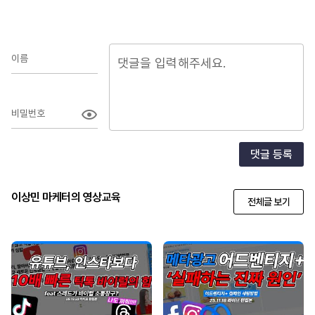
이름
비밀번호
댓글 등록
이상민 마케터의 영상교육
전체글 보기