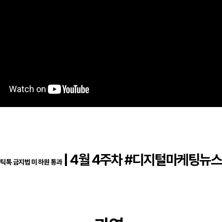
| 4월 4주차 #디지털마케팅뉴스
틱톡 금지법 미 하원 통과