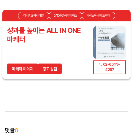
검색광고마케터1급
GAIQ구글애널리틱스
페이스북 블루프린터
성과를 높이는 ALL IN ONE
마케터
02-6049-
마케터 페이지
광고 상담
4257
댓글
0