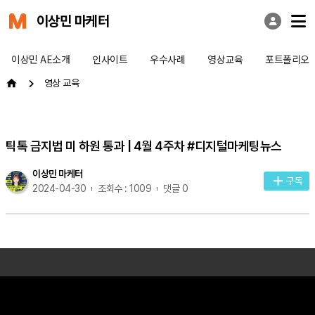
이상민 마케터
이상민 AE소개
인사이트
우수사례
영상교육
포트폴리오
영상 교육
틱톡 금지법 미 하원 통과 | 4월 4주차 #디지털마케팅뉴스
이상민 마케터
구독
2024-04-30
조회수 : 1009
댓글 0