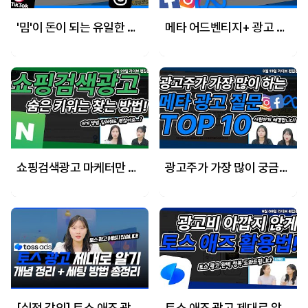
'밈'이 돈이 되는 유일한 곳, 틱톡 광고가 바이럴 마케팅을 장악한 비결
메타 어드벤티지+ 광고 절대 실패하지 않는 세팅방법!
쇼핑검색광고 마케터만 아는 숨은 키워드 찾는 방법!
광고주가 가장 많이 궁금해 하는 메타광고 궁금증 top 10
[실전 강의] 토스 애즈 광고 세팅 완벽 가이드-토스에서 광고하기 전 꼭 알아야 할 개념 & 설정 방법
토스 애즈 광고 제대로 알기: 개념 정리 + 세팅 방법 총정리