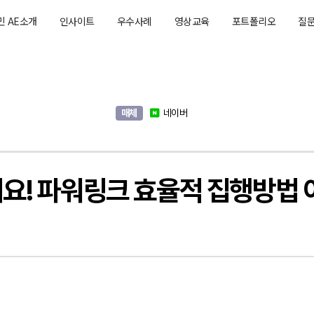
민 AE소개
인사이트
우수사례
영상교육
포트폴리오
질
매체
네이버
요! 파워링크 효율적 집행방법 