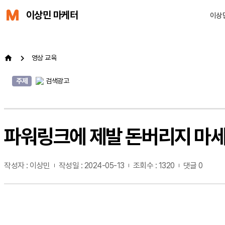
이상민 마케터
이상
영상 교육
주제
검색광고
파워링크에 제발 돈버리지 마세
작성자 : 이상민
작성일 : 2024-05-13
조회수 : 1320
댓글 0