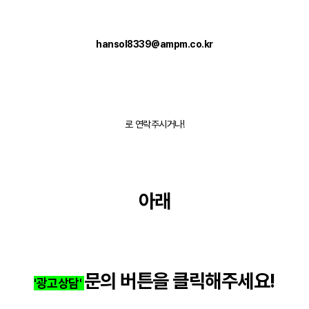
hansol8339@ampm.co.kr
로 연락주시거나!
아래
문의 버튼을 클릭해주세요!
'광고상담'