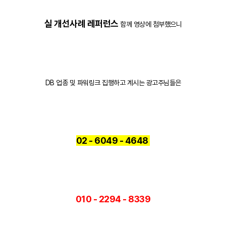
실 개선사례 레퍼런스
함께 영상에 첨부했으니
DB 업종 및 파워링크 집행하고 계시는 광고주님들은
02 - 6049 - 4648
010 - 2294 - 8339