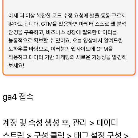
이제 더 이상 복잡한 코드 수정 요청에 발을 동동 구르지
않아도 됩니다. GTM을 활용하면 마케터 스스로 웹 분석
환경을 구축하고, 비즈니스 성장에 필요한 데이터를
능동적으로 확보할 수 있어요. 오늘 영상에서 알려드린
노하우를 바탕으로, 여러분의 웹사이트에 GTM을
적용하고 데이터 기반 마케팅의 새로운 가능성을 발견해
보세요!
ga4 접속
계정 및 속성 생성 후, 관리 > 데이터
스트림 > 구성 클릭 > 태그 설정 구성 >