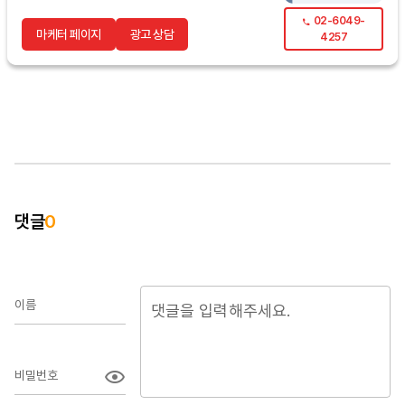
02-6049-
마케터 페이지
광고 상담
4257
댓글
0
이름
비밀번호