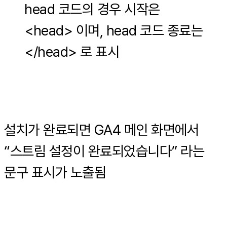
head 코드의 경우 시작은
<head> 이며, head 코드 종료는
</head> 로 표시
설치가 완료되면 GA4 메인 화면에서
“스트림 설정이 완료되었습니다” 라는
문구 표시가 노출됨