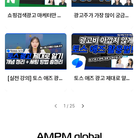
쇼핑검색광고 마케터만 아는 숨은 키워드 찾는 방법!
광고주가 가장 많이 궁금해 하는 메타광고 궁금증 top 10
[실전 강의] 토스 애즈 광고 세팅 완벽 가이드-토스에서 광고하기 전 꼭 알아야 할 개념 & 설정 방법
토스 애즈 광고 제대로 알기: 개념 정리 + 세팅 방법 총정리