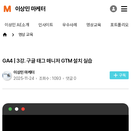
이상민 마케터
이상민 AE소개
인사이트
우수사례
영상교육
포트폴리오
영상 교육
GA4 | 3강. 구글 태그 매니저 GTM 설치 실습
이상민 마케터
구독
2025-11-24
조회수 : 1093
댓글 0