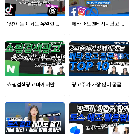
'밈'이 돈이 되는 유일한 곳, 틱톡 광고가 바이럴 마케팅을 장악한 비결
메타 어드벤티지+ 광고 절대 실패하지 않는 세팅방법!
쇼핑검색광고 마케터만 아는 숨은 키워드 찾는 방법!
광고주가 가장 많이 궁금해 하는 메타광고 궁금증 top 10