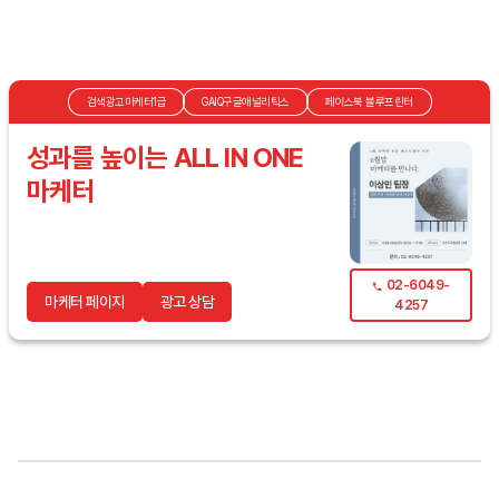
검색광고마케터1급
GAIQ구글애널리틱스
페이스북 블루프린터
성과를 높이는 ALL IN ONE
마케터
02-6049-
마케터 페이지
광고 상담
4257