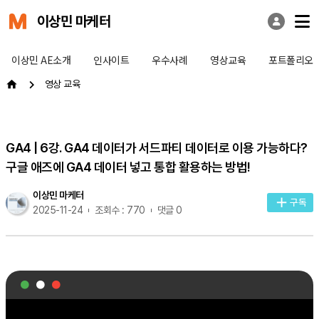
이상민 마케터
이상민 AE소개
인사이트
우수사례
영상교육
포트폴리오
영상 교육
GA4 | 6강. GA4 데이터가 서드파티 데이터로 이용 가능하다?
구글 애즈에 GA4 데이터 넣고 통합 활용하는 방법!
이상민 마케터
구독
2025-11-24
조회수 : 770
댓글 0