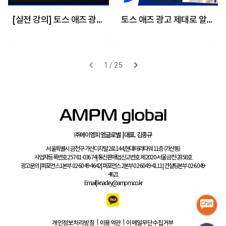
[실전 강의] 토스 애즈 광고 세팅 완벽 가이드-토스에서 광고하기 전 꼭 알아야 할 개념 & 설정 방법
토스 애즈 광고 제대로 알기: 개념 정리 + 세팅 방법 총정리