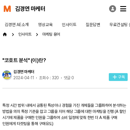
김경연 마케터
김경연 AE소개
영상교육
인사이트
질문답변
무료컨설팅 
인사이트
마케팅 용어
"코호트 분석" (이)란?
김경연 마케터
구독
2024-04-11
조회수 : 320
댓글 0
특정 시간 범위 내에서 공통된 특성이나 경험을 가진 개체들을 그룹화하여 분석하는
방법을 의미 특정 기준을 잡고 그룹을 지어 해당 그룹에 대한 마케팅을 진행 (A 할인
시기에 제품을 구매한 인원을 그룹하여 소비 일정에 맞춰 한번 더 A 제품 구매
인원에게 타겟팅을 통해 구매유도)