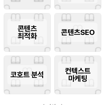
콘텐츠
콘텐츠SEO
최적화
컨텍스트
코호트 분석
마케팅