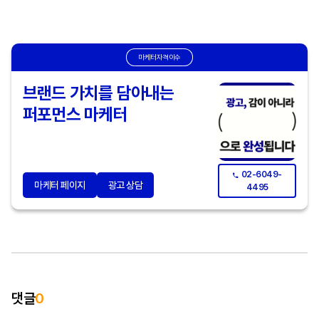
마케터자격이수
브랜드 가치를 담아내는
퍼포먼스 마케터
02-6049-
마케터 페이지
광고 상담
4495
댓글
0