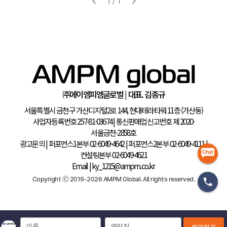
㈜에이엠피엠글로벌 | 대표. 김종규
이름
연락처