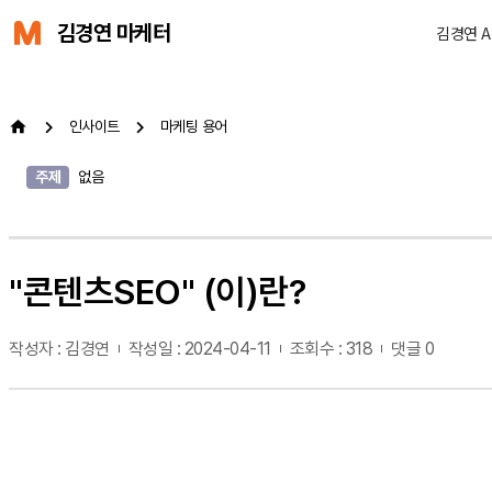
김경연 마케터
김경연 
인사이트
마케팅 용어
주제
없음
"콘텐츠SEO" (이)란?
작성자 : 김경연
작성일 : 2024-04-11
조회수 : 318
댓글 0