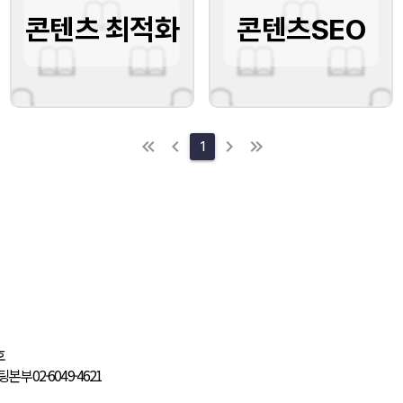
콘텐츠 최적화
콘텐츠SEO
1