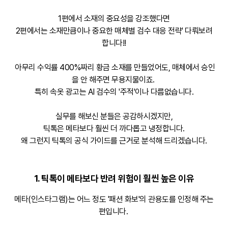
1편에서 소재의 중요성을 강조했다면
2편에서는 소재만큼이나 중요한 매체별 검수 대응 전략' 다뤄보려
합니다!!
아무리 수익률 400%짜리 황금 소재를 만들었어도, 매체에서 승인
을 안 해주면 무용지물이죠.
특히 속옷 광고는 AI 검수의 '주적'이나 다름없습니다.
실무를 해보신 분들은 공감하시겠지만,
틱톡은 메타보다 훨씬 더 까다롭고 냉정합니다.
왜 그런지 틱톡의 공식 가이드를 근거로 분석해 드리겠습니다.
1. 틱톡이 메타보다 반려 위험이 훨씬 높은 이유
메타(인스타그램)는 어느 정도 '패션 화보'의 관용도를 인정해 주는
편입니다.