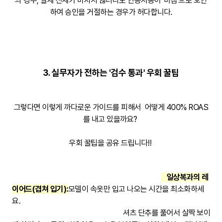
의 경우, 실제 신체가 비치지 않더라도 인공지능이 '비침'으로 오인
하여 승인을 거절하는 경우가 허다합니다.
3. 실무자가 전하는 '검수 통과' 우회 꿀팁
그렇다면 이렇게 까다로운 가이드를 피해서 어떻게 400% ROAS
를 내고 있을까요?
우회 꿀팁을 공유 드립니다!!
일상복과의 레
이어드(겹쳐 입기):
모델이 속옷만 입고 나오는 시간을 최소화하세
요.
셔츠 단추를 풀어서 살짝 보이