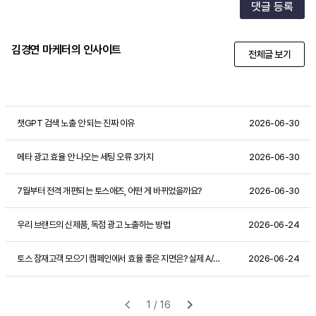
댓글 등록
김경연 마케터의 인사이트
전체글 보기
챗GPT 검색 노출 안 되는 진짜 이유
2026-06-30
메타 광고 효율 안 나오는 세팅 오류 3가지
2026-06-30
7월부터 전격 개편되는 토스애즈, 어떤 게 바뀌었을까요?
2026-06-30
우리 브랜드의 신제품, 독점 광고 노출하는 방법
2026-06-24
토스 잠재고객 모으기 캠페인에서 효율 좋은 지면은? 실제 A/B 테스트 사례 공유
2026-06-24