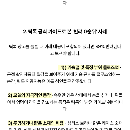
다.
2. 틱톡 공식 가이드로 본 '반려 0순위'
사례
틱톡 광고를 돌릴 때 아래 내용이 포함되어 있다면 99% 반려된다
고 보셔야 합니다.
1)) 가슴골 및 특정 부위 클로즈업
-
근접 촬영
제품의 질감을 보여주기 위해 가슴 근처를 클로즈업하는
순간, 틱톡 인공지능은 이를 성인물로 간주합니다.
2) 모델의 자극적인 동작
-속옷만 입은 상태에서 춤을 추거나, 뒤돌
아서 엉덩이 라인을 강조하는 동작은 틱톡의 '안전 가이드' 위반입니
다.
3) 투명하거나 얇은 소재의 비침
- 심리스 브라나 얇은 레이스 소재