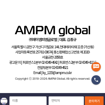
이름
연락처
문의하기