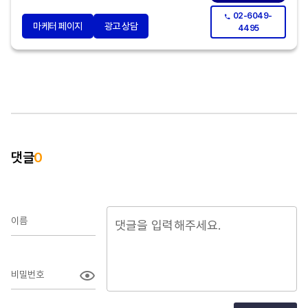
02-6049-
마케터 페이지
광고 상담
4495
댓글
0
이름
비밀번호