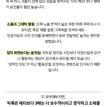
게 하거나, 크롭티 안에 입은 모습을 보여주는 식의 '패션 코디' 형태
가 승인율이 훨씬 높습니다.
소품과 그래픽 활용
: 신체 노출 면적이 넓은 부분 위에 자막이나 이
모티콘, 혹은 제품 설명 그래픽을 덧씌우세요.
인공지능의 시각 인지를 방해하면서 정보 전달력은 높이는 영리한
방법입니다.
정지 화면보다는 움직임
: 의외로 정지된 사진보다 자연스럽게 걷거
나 활동하는 영상이 검수에서 유리할 때가 있습니다
'성적인 의도'가 아닌 '활동성'을 강조하는 콘텐츠로 인식되기 때문
입니다.
💡 요약해보자면,
틱톡은 메타보다 3배는 더 보수적이라고 생각하고 소재를