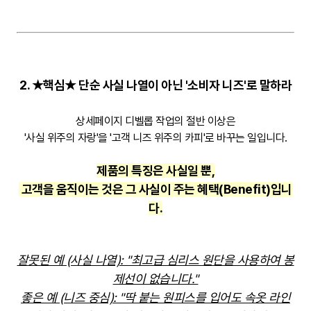
2. ★핵심★ 단순 사실 나열이 아닌 '소비자 니즈'로 말하라
상세페이지 디벨롭 작업의 절반 이상은
'사실 위주의 자랑'을 '고객 니즈 위주의 카피'로 바꾸는 일입니다.
제품의 특징은 사실일 뿐,
고객을 움직이는 것은 그 사실이 주는 혜택(Benefit)입니
다.
잘못된 예 (사실 나열): "최고급 심리스 원단을 사용하여 봉
제선이 없습니다."
좋은 예 (니즈 중심): "딱 붙는 원피스를 입어도 속옷 라인