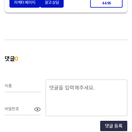
마케터 페이지
광고 상담
4495
댓글
0
이름
비밀번호
댓글 등록