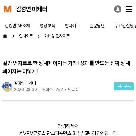
김경연 마케터
김경연 AE소개
영상교육
인사이트
질문답변
무료컨설팅 
인사이트
마케팅 인사이트
겉만 번지르르 한 상세페이지는 가라! 성과를 만드는 진짜 상세
페이지는 이렇게!
김경연 마케터
구독
2026-03-30
조회수 : 252
댓글 0
안녕하세요
AMPM글로벌 광고퍼포먼스 3본부 5팀 김경연입니다.