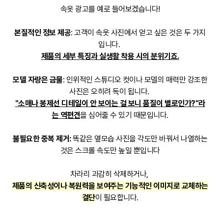
속옷 광고를 예로 들어보겠습니다!
본질적인 정보 제공
: 고객이 속옷 사진에서 얻고 싶은 것은 두 가지
입니다.
제품의 세부 특징과 실생활 착용 시의 분위기죠.
모델 자랑은 금물
: 인위적인 스튜디오 컷이나 모델의 매력만 강조한
사진은 오히려 독이 됩니다.
"소매나 봉제선 디테일이 안 보이는 걸 보니 품질이 별로인가?"라
는 역편견
을 심어줄 수 있기 때문입니다.
불필요한 중복 제거:
똑같은 옆모습 사진을 각도만 바꿔서 나열하는
것은 스크롤 속도만 높일 뿐입니다
차라리 과감히 삭제하거나,
제품의 신축성이나 복원력을 보여주는 기능적인 이미지로 교체하는
결단
이 필요합니다.