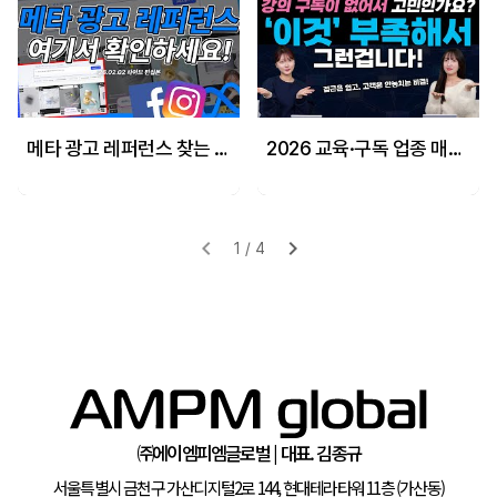
메타 광고 레퍼런스 찾는 방법! 메타 광고 세팅에 도움을 드리겠습니다!
2026 교육·구독 업종 매출 극대화 전략! 리드 마그넷과 CRM 마케팅으로 장기 고객 만드는 법!