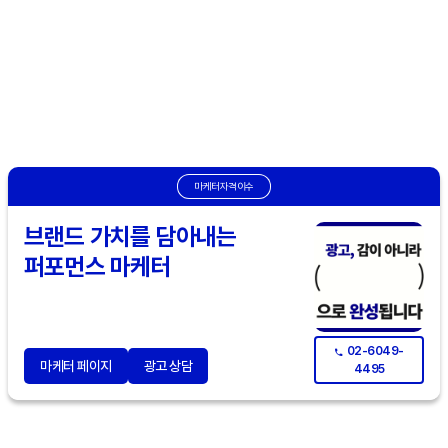
마케터자격이수
브랜드 가치를 담아내는
퍼포먼스 마케터
02-6049-
마케터 페이지
광고 상담
4495