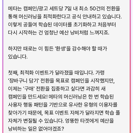
메타는 캠페인/광고 세트당 7일 내 최소 50건의 전환을
통해 머신러닝을 최적화한다고 공식 안내하고 있습니다.
이렇게 공들여 학습된 데이터를 초기화하고 처음부터
다시 시작하는 건 엄청난 예산 낭비처럼 느껴지죠.
하지만 때로는 이 힘든 '환생'을 감수해야 할 때가
있습니다.
첫째, 최적화 이벤트가 달라졌을 때입니다. 가령
'장바구니 담기' 전환을 목표로 캠페인을 시작했지만,
이제는 '구매' 전환을 집중하고 싶다면 과감히 새
캠페인을 만드세요! 메타의 머신러닝은 한 번 학습된
사용자 행동 패턴을 기반으로 유사한 유형의 이용자를
찾아가기 때문에, 목표 이벤트 자체가 달라지면 학습 풀
자체가 변질될 수 있습니다. 엉뚱한 타겟에게 예산을
낭비하는 일은 없어야겠죠?