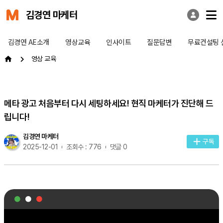
김경연 마케터
김경연 AE소개
영상교육
인사이트
질문답변
무료컨설팅 
영상 교육
메타 광고 처음부터 다시 세팅하세요! 현직 마케터가 진단해 드
립니다!
김경연 마케터
구독
2025-12-01
조회수 : 776
댓글 0