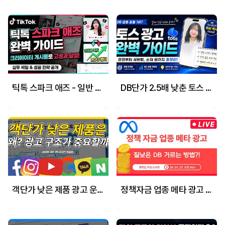
틱톡 스파크 애즈 - 일반 광고보다 성과 4배? 실무 세팅부터 고효율 최적화 운영 전략까지 한번에 확인하세요!
DB단가 2.5배 낮춘 토스 DB 광고 세팅법 가이드! + 신규 광고주 프로모션 혜택
객단가 낮은 제품 광고 운영 전략!(돈많이 쓴다고 정답이 아님!)
정책자금 업종 메타 광고 - 질 낮은 DB 거르는 방법