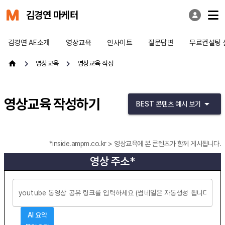
김경연 마케터
김경연 AE소개
영상교육
인사이트
질문답변
무료컨설팅 
영상교육
영상교육 작성
영상교육 작성하기
BEST 콘텐츠 예시 보기
*inside.ampm.co.kr > 영상교육에 본 콘텐츠가 함께 게시됩니다.
영상 주소*
AI 요약