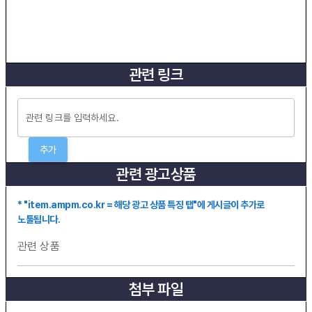
관련 링크
추가
관련 광고상품
* "item.ampm.co.kr = 해당 광고 상품 특징 탭"에 게시글이 추가로
노툴됩니다.
관련 상품
첨부 파일