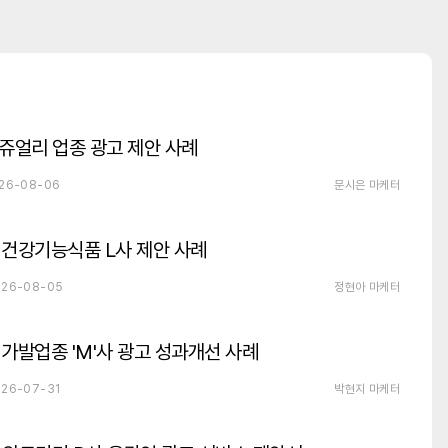
쥬얼리 업종 광고 제안 사례
26-08-06
문시은 마케터
건강기능식품 L사 제안 사례
26-08-05
정현아 마케터
가발업종 'M'사 광고 성과개선 사례
26-07-31
박현지 마케터