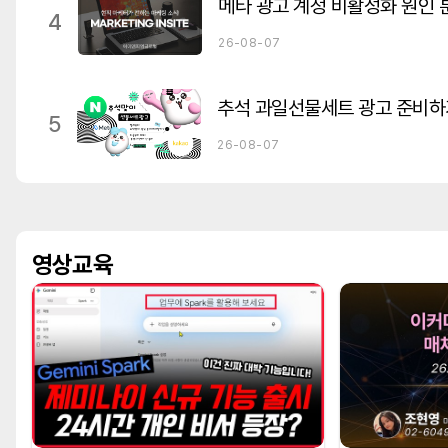
4
26-08-07
추석 과일선물세트 광고 준비하
5
26-08-07
영상교육