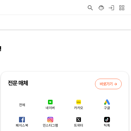
!
전문 매체
바로가기 →
전체
네이버
카카오
구글
페이스북
인스타그램
트위터
틱톡