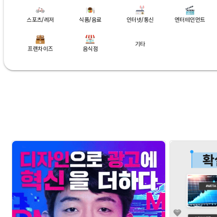
스포츠/레저
식품/음료
인터넷/통신
엔터테인먼트
기타
프랜차이즈
음식점