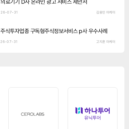
의료기기 D사 온라인 광고 서비스 제안서
26-07-31
김용민 마케터
주식투자업종 구독형주식정보서비스 p사 우수사례
26-07-31
고지훈 마케터