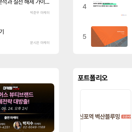
메타 광고 계정 비활성화 원인 분석과 실전 해제 가이드 🔓
4
박준우 마케터
기
5
문시은 마케터
포트폴리오