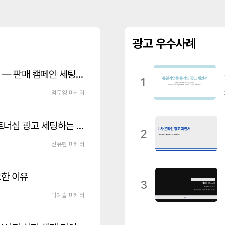
광고 우수사례
메타 광고로 상품 판매하는 방법 — 판매 캠페인 세팅 가이드
1
임두영 마케터
메타(인스타그램/페이스북) 파트너십 광고 세팅하는 법 이거만 보세요!
2
전유현 마케터
요한 이유
3
박예슬 마케터