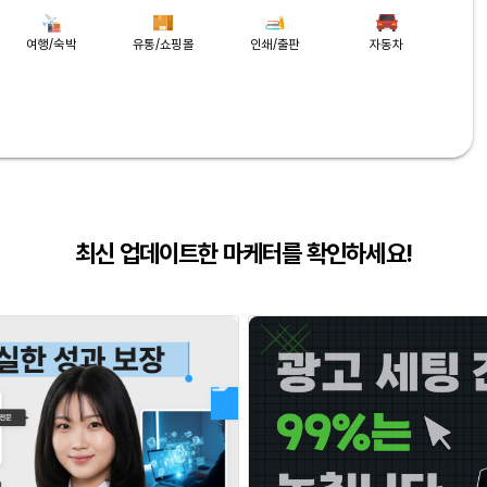
여행/숙박
유통/쇼핑몰
인쇄/출판
자동차
최신 업데이트한 마케터를 확인하세요!