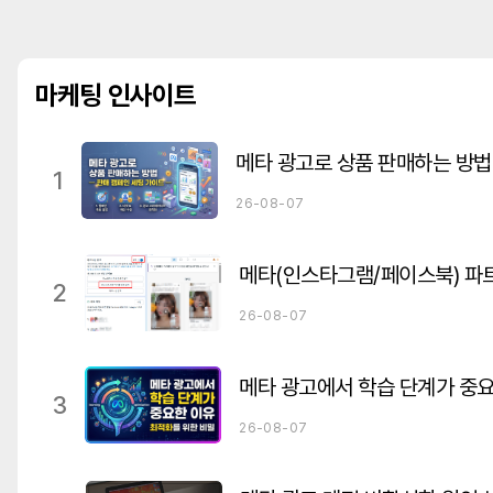
마케팅 인사이트
1
26-08-07
2
26-08-07
메타 광고에서 학습 단계가 중
3
26-08-07