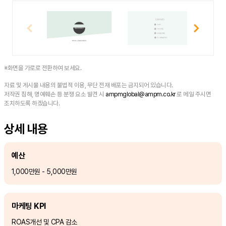
※화면을 가로로 전환하여 보세요.
자료 및 게시물 내용의 불법적 이용, 무단 전재 배포는 금지되어 있습니다.
저작권 침해, 명예훼손 등 분쟁 요소 발견 시
ampmglobal@ampm.co.kr
로 메일 주시면
조치하도록 하겠습니다.
상세 내용
예산
1,000만원 - 5,000만원
마케팅 KPI
ROAS개선 및 CPA 감소