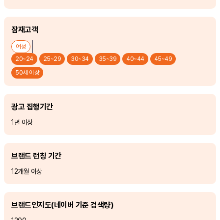
잠재고객
여성
20~24
25~29
30~34
35~39
40~44
45~49
50세 이상
광고 집행기간
1년 이상
브랜드 런칭 기간
12개월 이상
브랜드인지도
(네이버 기준 검색량)