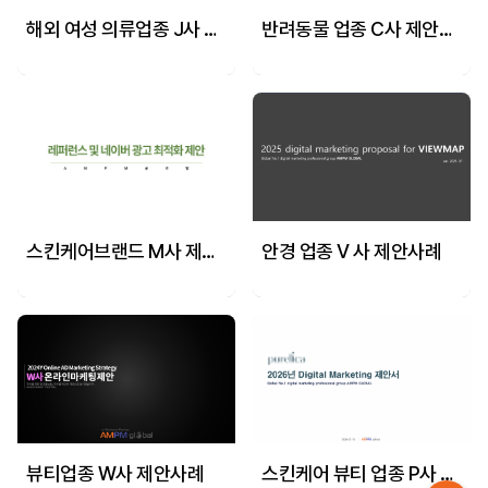
해외 여성 의류업종 J사 제안사례
반려동물 업종 C사 제안사례
스킨케어브랜드 M사 제안사례
안경 업종 V 사 제안사례
뷰티업종 W사 제안사례
스킨케어 뷰티 업종 P사 제안사례