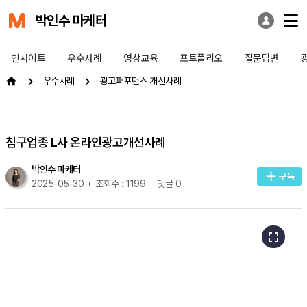
박인수 마케터
인사이트
우수사례
영상교육
포트폴리오
질문답변
우수사례
광고퍼포먼스 개선사례
침구업종 L사 온라인광고개선사례
박인수 마케터
구독
2025-05-30
조회수 : 1199
댓글 0