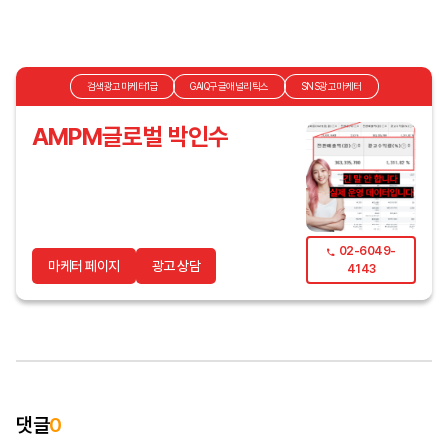
검색광고마케터1급
GAIQ구글애널리틱스
SNS광고마케터
AMPM글로벌 박인수
02-6049-
마케터 페이지
광고 상담
4143
댓글
0