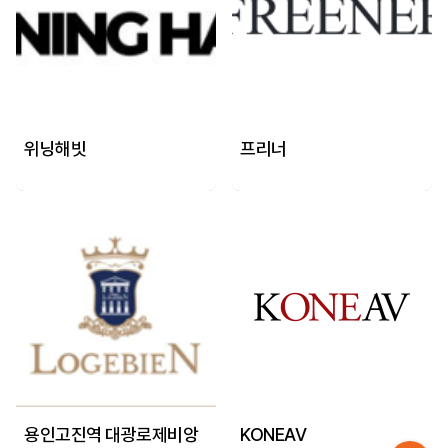
위닝해빗
프리너
용인고진역 대광로제비앙
KONEAV