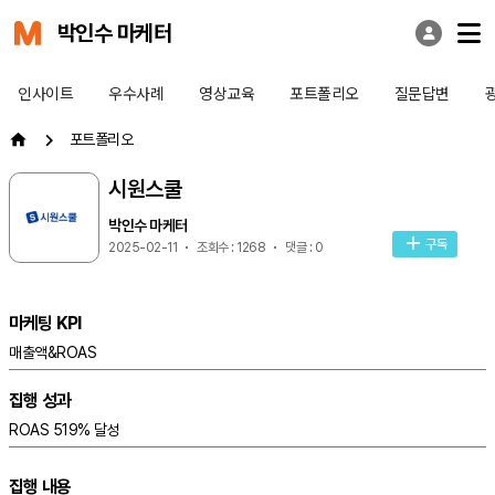
박인수 마케터
인사이트
우수사례
영상교육
포트폴리오
질문답변
포트폴리오
시원스쿨
박인수 마케터
구독
2025-02-11
조회수 : 1268
댓글 : 0
마케팅 KPI
매출액&ROAS
집행 성과
ROAS 519% 달성
집행 내용