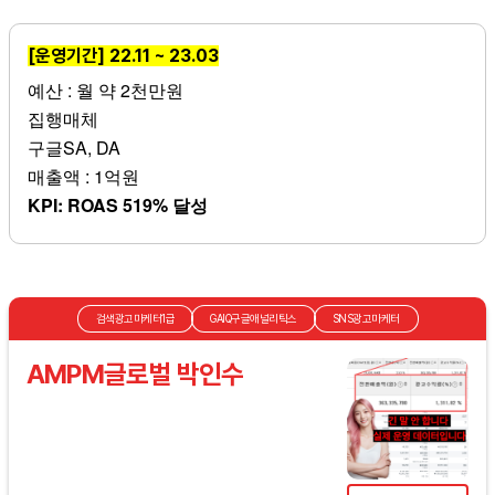
[운영기간] 22.11 ~ 23.03
예산 : 월 약 2천만원
집행매체
구글SA, DA
매출액 : 1억원
KPI: ROAS 519% 달성
검색광고마케터1급
GAIQ구글애널리틱스
SNS광고마케터
AMPM글로벌 박인수