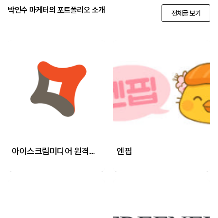
박인수 마케터의 포트폴리오 소개
전체글 보기
아이스크림미디어 원격교육연수원
엔핍