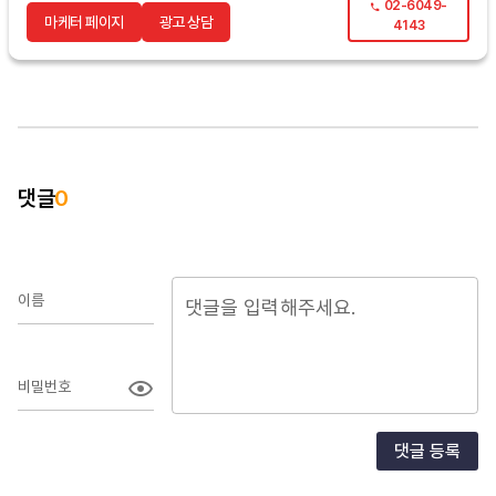
02-6049-
마케터 페이지
광고 상담
4143
댓글
0
이름
비밀번호
댓글 등록