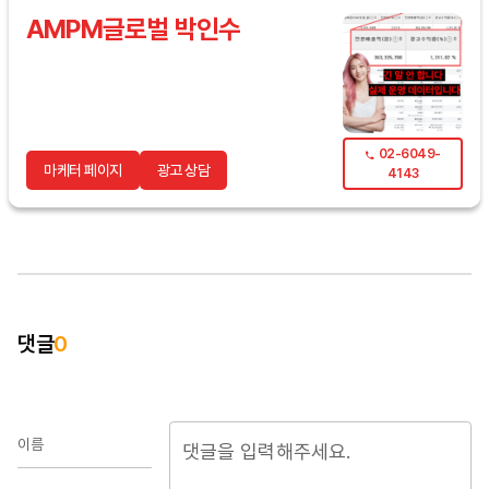
AMPM글로벌 박인수
02-6049-
마케터 페이지
광고 상담
4143
댓글
0
이름