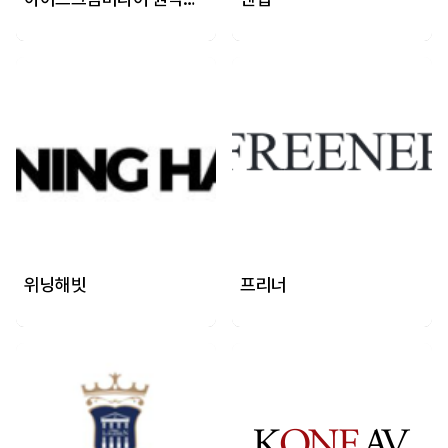
위닝해빗
프리너