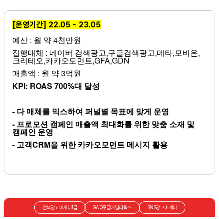
[운영기간] 22.05 ~ 23.05
예산 : 월 약 4천만원
집행매체 : 네이버 검색광고,구글검색광고,메타,모비온,
크리테오,카카오모먼트,GFA,GDN
매출액 : 월 약 3억원
KPI: ROAS 700%대 달성
- 다 매체를 믹스하여 퍼널별 목표에 맞게 운영
- 프로모션 캠페인 매출액 최대화를 위한 맞춤 소재 및
캠페인 운영
- 고객CRM을 위한 카카오모먼트 메시지 활용
검색광고마케터1급
GAIQ구글애널리틱스
SNS광고마케터