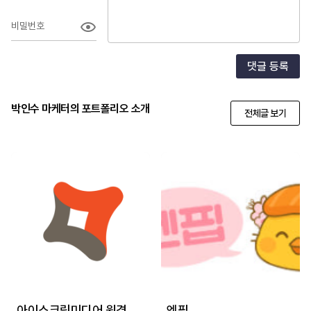
비밀번호
댓글 등록
박인수 마케터의 포트폴리오 소개
전체글 보기
아이스크림미디어 원격교육연수원
엔핍