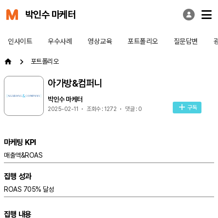
박인수 마케터
인사이트
우수사례
영상교육
포트폴리오
질문답변
포트폴리오
아가방&컴퍼니
박인수 마케터
구독
2025-02-11
조회수 : 1272
댓글 : 0
마케팅 KPI
매출액&ROAS
집행 성과
ROAS 705% 달성
집행 내용