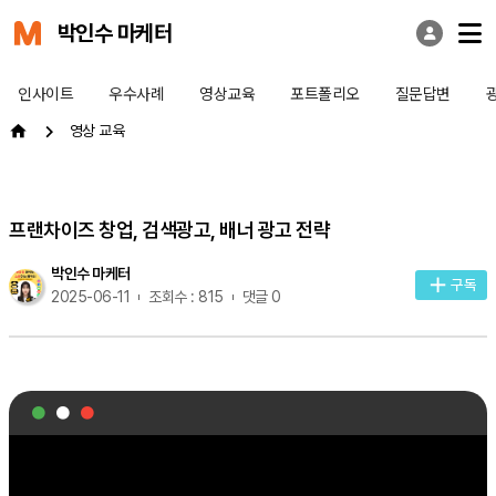
박인수 마케터
인사이트
우수사례
영상교육
포트폴리오
질문답변
영상 교육
프랜차이즈 창업, 검색광고, 배너 광고 전략
박인수 마케터
구독
2025-06-11
조회수 : 815
댓글 0