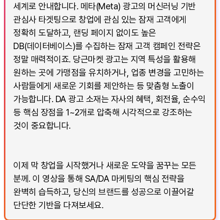
세계로 안내합니다. 메타(Meta) 광고의 머신러닝 기반
관심사 타겟팅으로 창업에 관심 있는 잠재 고객에게
정확히 도달하고, 랜딩 페이지 없이도 높은
DB(데이터베이스)를 수집하는 잠재 고객 캠페인 전략은
정말 매력적이죠. 당근마켓 광고는 지역 특성을 활용해
원하는 곳에 가맹점을 유치하거나, 업종 변경을 고민하는
사람들에게 새로운 기회를 제안하는 등 맞춤형 노출이
가능합니다. DA 광고 소재는 자사의 혜택, 회전율, 순수익
등 핵심 장점을 1~2개로 압축해 시각적으로 강조하는
것이 중요합니다.
이제 막 창업을 시작했거나 새로운 도약을 꿈꾸는 모든
분께. 이 영상을 통해 SA/DA 마케팅의 핵심 전략을
완벽히 습득하고, 당신의 브랜드를 성공으로 이끌어갈
단단한 기반을 다져보세요.