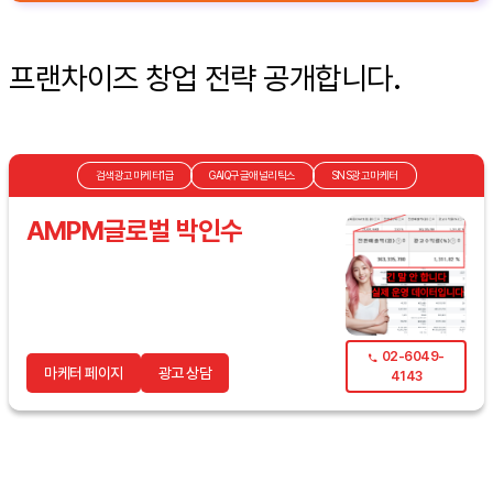
프랜차이즈 창업 전략 공개합니다.
검색광고마케터1급
GAIQ구글애널리틱스
SNS광고마케터
AMPM글로벌 박인수
02-6049-
마케터 페이지
광고 상담
4143