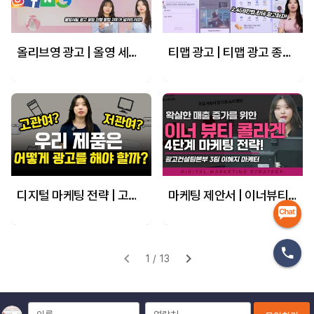
올리브영 광고 | 올영 세일 광고 전략 3가지! 현직 마케터가 직접 알려드립니다!(네이버, 구글, 페북, 인스타 광고) #올영세일 #마케팅교육
티맵 광고 | 티맵 광고 종류 소개와 각 광고 운영 전략! #티맵광고 #마케팅교육
디지털 마케팅 전략 | 고관여, 저관여 제품 마케팅 방향 이렇게만 하세요! #온라인광고 #마케팅교육
마케팅 제안서 | 이너뷰티(콜라겐) 업종 마케팅 매출을 올리는 4단계 마케팅 전략!