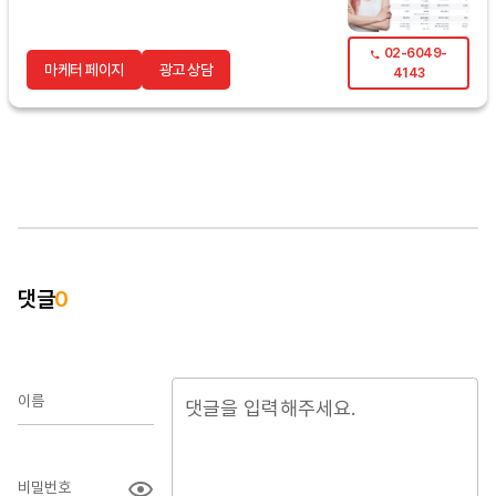
02-6049-
마케터 페이지
광고 상담
4143
댓글
0
이름
비밀번호