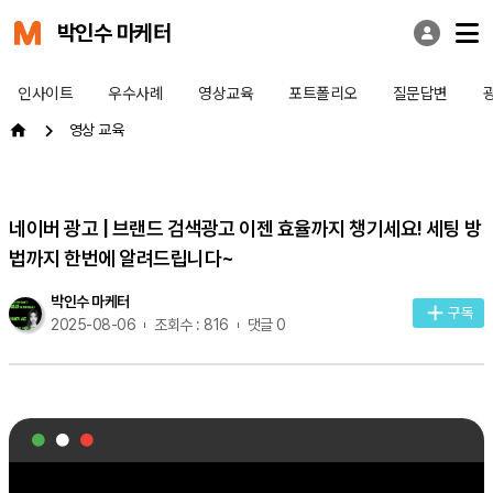
박인수 마케터
인사이트
우수사례
영상교육
포트폴리오
질문답변
영상 교육
네이버 광고 | 브랜드 검색광고 이젠 효율까지 챙기세요! 세팅 방
법까지 한번에 알려드립니다~
박인수 마케터
구독
2025-08-06
조회수 : 816
댓글 0