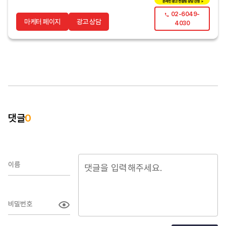
02-6049-
마케터 페이지
광고 상담
4030
댓글
0
이름
비밀번호