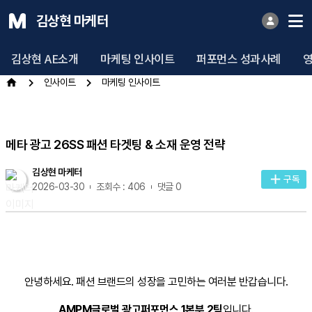
김상현 마케터
김상현 AE소개
마케팅 인사이트
퍼포먼스 성과사례
인사이트
마케팅 인사이트
메타 광고 26SS 패션 타겟팅 & 소재 운영 전략
김상현 마케터
구독
2026-03-30
조회수 : 406
댓글 0
안녕하세요. 패션 브랜드의 성장을 고민하는 여러분 반갑습니다.
AMPM글로벌 광고퍼포먼스 1본부 2팀
입니다.