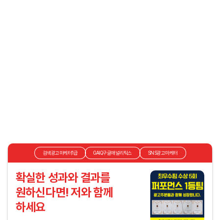
검색광고마케터1급
GAIQ구글애널리틱스
SNS광고마케터
확실한 성과와 결과를
원하신다면! 저와 함께
하세요