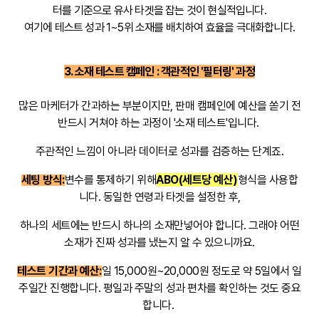
터를 기준으로 유사 타겟을 잡는 것이 현실적입니다.
여기에 테스트 성과 1~5위 소재를 배치하여 효율을 극대화합니다.
3. 소재 테스트 캠페인 : 객관적인 '필터링' 과정
많은 마케터가 간과하는 부분이지만, 판매 캠페인에 예산을 쏟기 전
반드시 거쳐야 하는 과정이 '소재 테스트'입니다.
주관적인 느낌이 아니라 데이터로 성과를 검증하는 단계죠.
세팅 방식:
변수를 통제하기 위해
ABO(세트당 예산)
형식을 사용합
니다. 동일한 연령과 타겟을 설정한 후,
하나의 세트에는 반드시 하나의 소재만넣어야 합니다. 그래야 어떤
소재가 진짜 성과를 냈는지 알 수 있으니까요.
테스트 기간과 예산:
일 15,000원~20,000원 정도로 약 5일에서 일
주일간 진행합니다. 평일과 주말의 성과 편차를 확인하는 것도 중요
합니다.