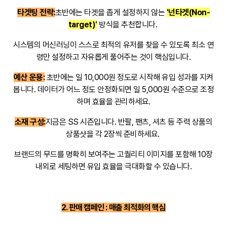
타겟팅 전략:
초반에는 타겟을 좁게 설정하지 않는
'넌타겟(Non-
target)'
방식을 추천합니다.
시스템의 머신러닝이 스스로 최적의 유저를 찾을 수 있도록 최소 연
령만 설정하고 자유롭게 풀어주는 것이 핵심입니다.
예산 운용:
초반에는 일 10,000원 정도로 시작해 유입 성과를 지켜
봅니다. 데이터가 어느 정도 안정화되면 일 5,000원 수준으로 조정
하며 효율을 관리하세요.
소재 구성:
지금은 SS 시즌입니다. 반팔, 팬츠, 셔츠 등 주력 상품의
상품샷을 각 2장씩 준비하세요.
브랜드의 무드를 명확히 보여주는 고퀄리티 이미지를 포함해 10장
내외로 세팅하면 유입 효율을 극대화할 수 있습니다.
2. 판매 캠페인 : 매출 최적화의 핵심