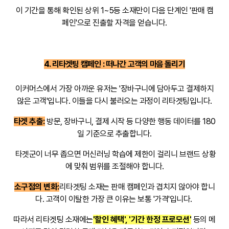
이 기간을 통해 확인된 상위 1~5등 소재만이 다음 단계인 '판매 캠
페인'으로 진출할 자격을 얻습니다.
4. 리타겟팅 캠페인 : 떠나간 고객의 마음 돌리기
이커머스에서 가장 아까운 유저는 '장바구니에 담아두고 결제하지
않은 고객'입니다. 이들을 다시 불러오는 과정이 리타겟팅입니다.
타겟 추출:
방문, 장바구니, 결제 시작 등 다양한 행동 데이터를 180
일 기준으로 추출합니다.
타겟군이 너무 좁으면 머신러닝 학습에 제한이 걸리니 브랜드 상황
에 맞춰 범위를 조절해야 합니다.
소구점의 변화:
리타겟팅 소재는 판매 캠페인과 겹치지 않아야 합니
다. 고객이 이탈한 가장 큰 이유는 보통 '가격'입니다.
따라서 리타겟팅 소재에는
'할인 혜택', '기간 한정 프로모션'
등의 메