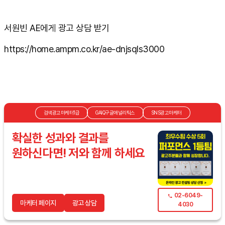
서원빈 AE에게 광고 상담 받기
https://home.ampm.co.kr/ae-dnjsqls3000
검색광고마케터1급
GAIQ구글애널리틱스
SNS광고마케터
확실한 성과와 결과를
원하신다면! 저와 함께 하세요
02-6049-
마케터 페이지
광고 상담
4030