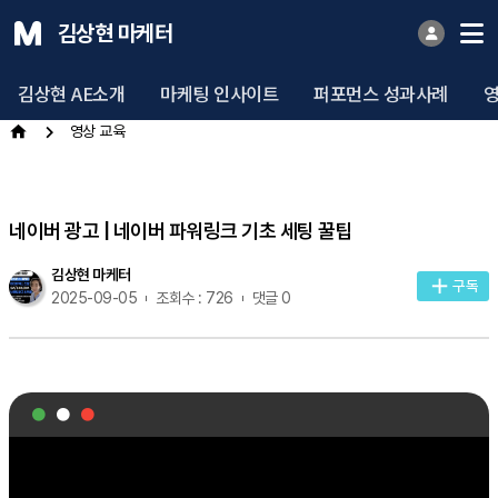
김상현 마케터
김상현 AE소개
마케팅 인사이트
퍼포먼스 성과사례
영상 교육
네이버 광고 | 네이버 파워링크 기초 세팅 꿀팁
김상현 마케터
구독
2025-09-05
조회수 : 726
댓글 0