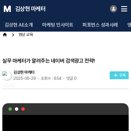
김상현 마케터
김상현 AE소개
마케팅 인사이트
퍼포먼스 성과사례
영상 교육
실무 마케터가 알려주는 네이버 검색광고 전략!
김상현 마케터
구독
2025-09-29
조회수 : 654
댓글 0