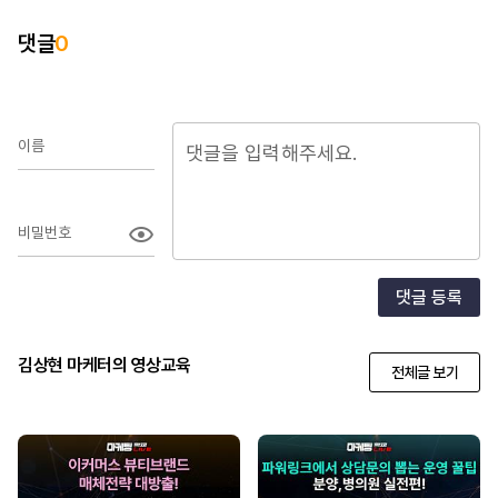
댓글
0
이름
비밀번호
댓글 등록
김상현 마케터의 영상교육
전체글 보기