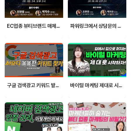
EC업종 뷰티브랜드 매체전략 대방출 - 6월 24일 마케팅 학교 라이브!
파워링크에서 상담문의 뽑는 운영 꿀팁분양,병의원 실전편!
구글 검색광고 키워드 발굴하는 법
바이럴 마케팅 제대로 시작하자!