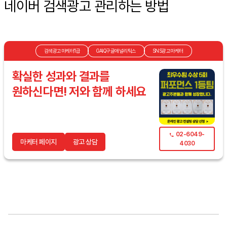
네이버 검색광고 관리하는 방법
검색광고마케터1급
GAIQ구글애널리틱스
SNS광고마케터
확실한 성과와 결과를
원하신다면! 저와 함께 하세요
02-6049-
마케터 페이지
광고 상담
4030