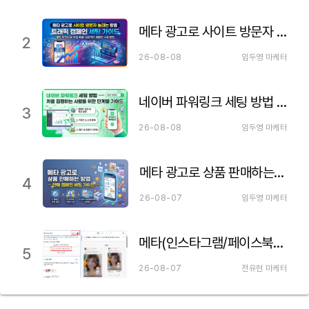
메타 광고로 사이트 방문자 늘리는 방법 — 트래픽 캠페인 세팅 가이드
2
26-08-08
임두영 마케터
네이버 파워링크 세팅 방법 — 처음 집행하는 사람을 위한 단계별 가이드
3
26-08-08
임두영 마케터
메타 광고로 상품 판매하는 방법 — 판매 캠페인 세팅 가이드
4
26-08-07
임두영 마케터
메타(인스타그램/페이스북) 파트너십 광고 세팅하는 법 이거만 보세요!
5
26-08-07
전유현 마케터