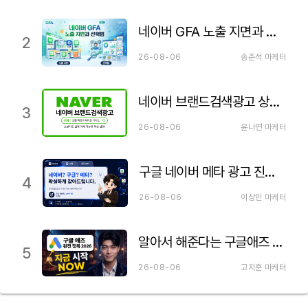
네이버 GFA 노출 지면과 선택법
2
26-08-06
송준석 마케터
네이버 브랜드검색광고 상품 특징 설명&검색광고와 차이점
3
26-08-06
윤나연 마케터
구글 네이버 메타 광고 진행하기 전 꼭 알아야 될 내용
4
26-08-06
이상민 마케터
알아서 해준다는 구글애즈 세팅의 거짓말. 구글 광고 세팅 제대로 하셔야 합니다!
5
26-08-06
고지훈 마케터