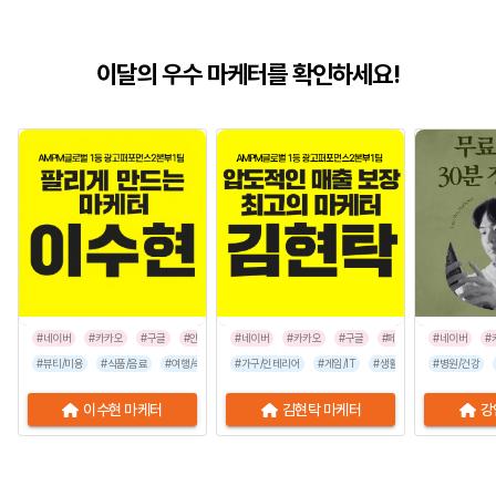
이달의 우수 마케터를 확인하세요!
#네이버
#카카오
#구글
#인스타그램
#네이버
#카카오
#구글
#페이스북
#네이버
#인스타그
#
#뷰티/미용
#식품/음료
#여행/숙박
#유통/쇼핑몰
#가구/인테리어
#프랜차이즈
#게임/IT
#생활/리빙
#음식점
#병원/건강
#공공기관
이수현 마케터
김현탁 마케터
강