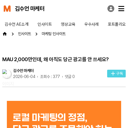
김수언 마케터
김수언 AE소개
인사이트
영상교육
우수사례
포트폴리오
인사이트
마케팅 인사이트
MAU 2,000만인데, 왜 아직도 당근 광고를 안 쓰세요?
김수언 마케터
구독
2026-06-04
조회수 : 377
댓글 0
로컬 마케팅의 정점,