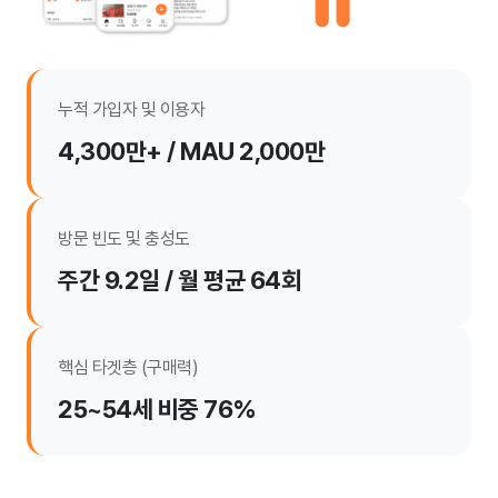
누적 가입자 및 이용자
4,300만+ / MAU 2,000만
방문 빈도 및 충성도
주간 9.2일 / 월 평균 64회
핵심 타겟층 (구매력)
25~54세 비중 76%