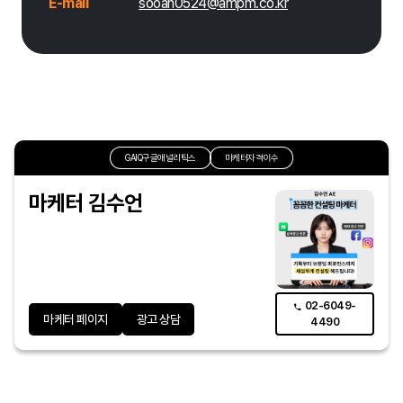
E-mail
sooan0524@ampm.co.kr
GAIQ구글애널리틱스
마케터자격이수
마케터 김수언
02-6049-
마케터 페이지
광고 상담
4490