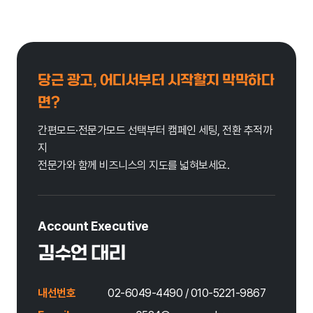
당근 광고, 어디서부터 시작할지 막막하다
면?
간편모드·전문가모드 선택부터 캠페인 세팅, 전환 추적까
지
전문가와 함께 비즈니스의 지도를 넓혀보세요.
Account Executive
김수언 대리
내선번호
02-6049-4490 / 010-5221-9867