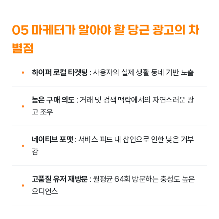
05 마케터가 알아야 할 당근 광고의 차
별점
하이퍼 로컬 타겟팅
: 사용자의 실제 생활 동네 기반 노출
•
높은 구매 의도
: 거래 및 검색 맥락에서의 자연스러운 광
•
고 조우
네이티브 포맷
: 서비스 피드 내 삽입으로 인한 낮은 거부
•
감
고품질 유저 재방문
: 월평균 64회 방문하는 충성도 높은
•
오디언스