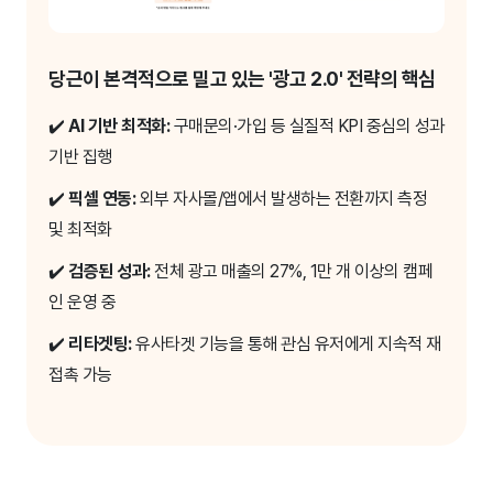
당근이 본격적으로 밀고 있는 '광고 2.0' 전략의 핵심
✔️
AI 기반 최적화:
구매문의·가입 등 실질적 KPI 중심의 성과
기반 집행
✔️
픽셀 연동:
외부 자사몰/앱에서 발생하는 전환까지 측정
및 최적화
✔️
검증된 성과:
전체 광고 매출의 27%, 1만 개 이상의 캠페
인 운영 중
✔️
리타겟팅:
유사타겟 기능을 통해 관심 유저에게 지속적 재
접촉 가능